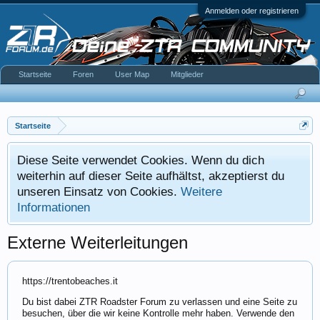
Anmelden oder registrieren
Startseite
Foren
User Map
Mitglieder
Startseite
Diese Seite verwendet Cookies. Wenn du dich
weiterhin auf dieser Seite aufhältst, akzeptierst du
unseren Einsatz von Cookies.
Weitere
Informationen
Externe Weiterleitungen
https://trentobeaches.it
Du bist dabei ZTR Roadster Forum zu verlassen und eine Seite zu
besuchen, über die wir keine Kontrolle mehr haben. Verwende den