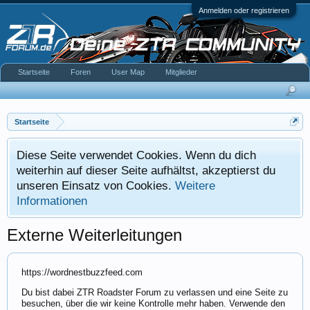
Anmelden oder registrieren
Startseite
Foren
User Map
Mitglieder
Startseite
Diese Seite verwendet Cookies. Wenn du dich
weiterhin auf dieser Seite aufhältst, akzeptierst du
unseren Einsatz von Cookies.
Weitere
Informationen
Externe Weiterleitungen
https://wordnestbuzzfeed.com
Du bist dabei ZTR Roadster Forum zu verlassen und eine Seite zu
besuchen, über die wir keine Kontrolle mehr haben. Verwende den