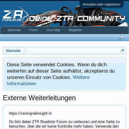
Anmelden oder registrieren
Startseite
Foren
User Map
Mitglieder
Startseite
Diese Seite verwendet Cookies. Wenn du dich
weiterhin auf dieser Seite aufhältst, akzeptierst du
unseren Einsatz von Cookies.
Weitere
Informationen
Externe Weiterleitungen
https://zensignalinsight.nl
Du bist dabei ZTR Roadster Forum zu verlassen und eine Seite zu
besuchen, über die wir keine Kontrolle mehr haben. Verwende den