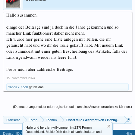
Hallo zusammen,
einige der Beiträge sind ja doch in die Jahre gekommen und so
mancher Link funktioniert daher nicht mehr.
Ich würde hier gerne eine Liste anlegen mit Teilen, die ihr
getauscht habt und wo ihr die Teile gekauft habt. Mit neuem Link
oder zumindest mit einer guten Beschreibung des Artikels, falls der
Link irgendwann wieder ins leere führt.
Freue mich über zahlreiche Beiträge.
15. November 2024
Yannick Koch
gefällt das.
(Du musst angemeldet oder registriert sein, um eine Antwort erstellen zu können.)
Startseite
Foren
Technik
Ersatzteile / Alternativen / Bezugsquellen
Hallo und herzlich willkommen im ZTR Forum
Deutschland. Melde Dich doch einfach direkt an und
Deutsch [Du]
Hilfe