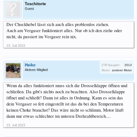
Toschitorte
Guest
Der Chockhebel lässt sich auch alles problemlos ziehen.
Auch am Vergaser funktioniert alles. Nur ob ich den ziehe oder
nicht, da passiert im Vergaser rein nix.
23. Juli 2023
Heiko
ZTR Baujahr:
2013
Aktives Mitglied
Motor:
anderer Motor
Wenn da alles funktioniert muss sich die Drosselklappe öffnen und
schließen. Da gibt's nichts noch zu beachten. Also Drosselklappe
öffnet und schließt? Dann ist alles in Ordnung. Kann es sein das
dein Vergaser so fett eingestellt ist das du bei den Temperaturen
keinen Choke brauchst? Das wäre nicht so schlimm, Motor läuft
dann nur etwas schlechter im unteren Drehzahlbereich....
23. Juli 2023