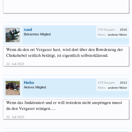
rued
ZTR Baujahr:
2016
Bekanntes Mitglied
Motor:
anderer Motor
Wenn du den ori Vergaser hast, wird dort über den Bowdenzug der
Chokehebel seitlich betätigt, ist eigentlich selbsterklärend.
22. Juli 2023
Heiko
ZTR Baujahr:
2013
Aktives Mitglied
Motor:
anderer Motor
Wenn das funktioniert und er will trotzdem nicht anspringen musst
du den Vergaser reinigen.....
22. Juli 2023