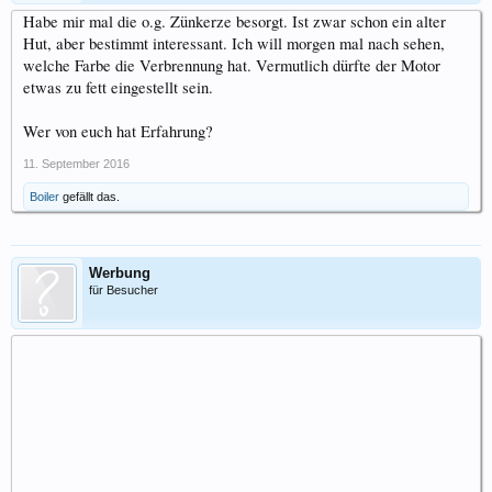
Habe mir mal die o.g. Zünkerze besorgt. Ist zwar schon ein alter
Hut, aber bestimmt interessant. Ich will morgen mal nach sehen,
welche Farbe die Verbrennung hat. Vermutlich dürfte der Motor
etwas zu fett eingestellt sein.
Wer von euch hat Erfahrung?
11. September 2016
Boiler
gefällt das.
Werbung
für Besucher