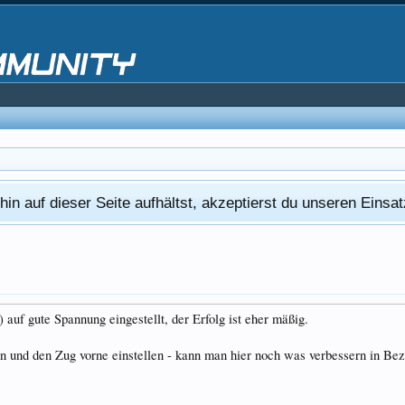
in auf dieser Seite aufhältst, akzeptierst du unseren Eins
 auf gute Spannung eingestellt, der Erfolg ist eher mäßig.
en und den Zug vorne einstellen - kann man hier noch was verbessern in B