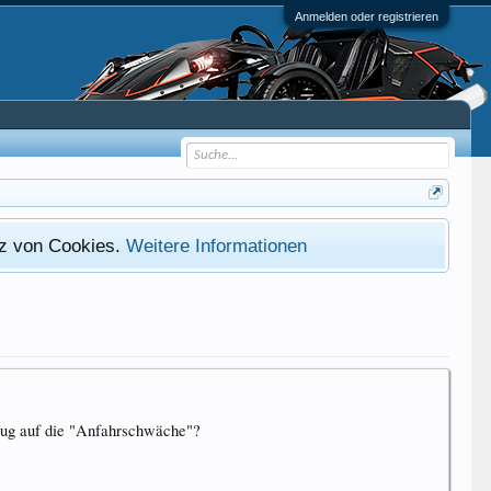
Anmelden oder registrieren
atz von Cookies.
Weitere Informationen
ezug auf die "Anfahrschwäche"?