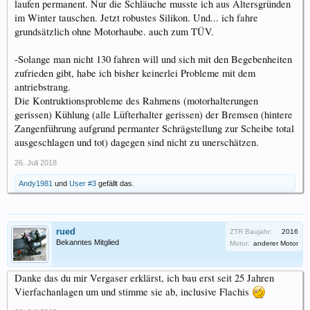
laufen permanent. Nur die Schläuche musste ich aus Altersgründen
im Winter tauschen. Jetzt robustes Silikon. Und... ich fahre
grundsätzlich ohne Motorhaube. auch zum TÜV.
-Solange man nicht 130 fahren will und sich mit den Begebenheiten
zufrieden gibt, habe ich bisher keinerlei Probleme mit dem
antriebstrang.
Die Kontruktionsprobleme des Rahmens (motorhalterungen
gerissen) Kühlung (alle Lüfterhalter gerissen) der Bremsen (hintere
Zangenführung aufgrund permanter Schrägstellung zur Scheibe total
ausgeschlagen und tot) dagegen sind nicht zu unerschätzen.
26. Juli 2018
Andy1981
und
User #3
gefällt das.
rued
ZTR Baujahr:
2016
Bekanntes Mitglied
Motor:
anderer Motor
Danke das du mir Vergaser erklärst, ich bau erst seit 25 Jahren
Vierfachanlagen um und stimme sie ab, inclusive Flachis