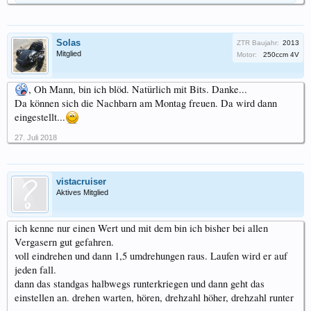
Solas
ZTR Baujahr:
2013
Mitglied
Motor:
250ccm 4V
, Oh Mann, bin ich blöd. Natürlich mit Bits. Danke...
Da können sich die Nachbarn am Montag freuen. Da wird dann
eingestellt...
27. Juli 2018
vistacruiser
Aktives Mitglied
ich kenne nur einen Wert und mit dem bin ich bisher bei allen
Vergasern gut gefahren.
voll eindrehen und dann 1,5 umdrehungen raus. Laufen wird er auf
jeden fall.
dann das standgas halbwegs runterkriegen und dann geht das
einstellen an. drehen warten, hören, drehzahl höher, drehzahl runter