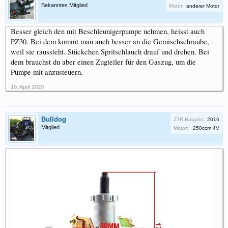
Bekanntes Mitglied
Motor:
anderer Motor
Besser gleich den mit Beschleunigerpumpe nehmen, heisst auch
PZ30. Bei dem kommt man auch besser an die Gemischschraube,
weil sie raussteht. Stückchen Spritschlauch drauf und drehen. Bei
dem brauchst du aber einen Zugteiler für den Gaszug, um die
Pumpe mit anzusteuern.
19. April 2020
Bulldog
ZTR Baujahr:
2016
Mitglied
Motor:
250ccm 4V