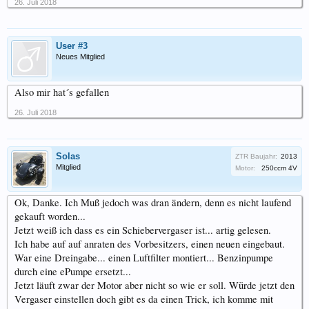
26. Juli 2018
User #3
Neues Mitglied
Also mir hat´s gefallen
26. Juli 2018
Solas
ZTR Baujahr:
2013
Mitglied
Motor:
250ccm 4V
Ok, Danke. Ich Muß jedoch was dran ändern, denn es nicht laufend
gekauft worden...
Jetzt weiß ich dass es ein Schiebervergaser ist... artig gelesen.
Ich habe auf auf anraten des Vorbesitzers, einen neuen eingebaut.
War eine Dreingabe... einen Luftfilter montiert... Benzinpumpe
durch eine ePumpe ersetzt...
Jetzt läuft zwar der Motor aber nicht so wie er soll. Würde jetzt den
Vergaser einstellen doch gibt es da einen Trick, ich komme mit