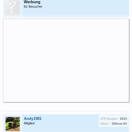
Werbung
für Besucher
Andy1981
ZTR Baujahr:
2015
Mitglied
Motor:
250ccm 4V