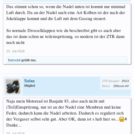
Das stimmt schon so, wenn die Nadel unten ist kommt nur minimal
Luft durch. Da an der Nadel auch eine Art Kolben ist der nach der
Jokeklappe kommt und die Luft mit dem Gaszug steuert.
So normale Drosselklappen wie du beschreibst gibt es auch aber
das ist dann schon ne teileinspritzung, so modern ist der ZTR dann
noch nicht
23. Juli 2018
Batmobil
gefällt das.
Solas
ZTR Baujahr:
2013
Mitglied
Motor:
250ccm 4V
Naja mein Motorrad ist Baujahr 83, also auch nicht mit
(Teil)Einspritzung, nur ist an der Nadel eine Membran und keine
Feder, dadurch kann die Nadel arbeiten. Dadurch es reguliert sich
der Vergaser selbst sehr gut. Aber OK, dann ist s halt hier so...
#
Danke...
23. Juli 2018