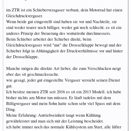
im ZTR ist ein Schieberveragaser verbaut, dein Motorrad hat einen
Gleichdruckvergaser.
Wenn beide gut eingestellt sind haben sie vor und Nachteile, sie
sind weder teurer noch billiger, weder gut noch schlecht. es sit ein
anderes Prinzip der Steuerung des venturirohr durchmessers.
Beim Schieber arbeitet der Schieber direkt, beim
Gleichdruckvergaser wird "nur" die Drosselklappe bewegt und der
Schieber folgt in Abhängigkeit der Druckverhältnisse vor und hinter
der Drosselklappe.
Manche mögen die direkte Art lieber, die zum Verschlucken neigt
aber das sit geschmackssache.
wie gesagt, jeder gut eingestellte Vergaser versieht seinen Dienst
gut.
Ich besitze meinen ZTR seit 2016 es sit ein 2013 Modell. ich habe
bisher nichts am Motor tun müssen. Er läuft tadelos mit dem
Billigvergaser und mein Sohn hatte schon sehr viel Spass mit dem
Ding.
Meine Erfahrung: Antriebseinheit taugt wenn Kühlung
gewährleistet und man sich mit der Leistung bescheidet.
ich habe immer noch das normale Kühlsystem am Start, alle lüfter