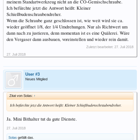
meinem Standartwerkzeug nicht an die CO-Gemischschraube.
Ich befürchte jetzt die Antwort heißt: Kleiner
Schießbudenschraubendreher.
Wenn die Schraube ganz geschlossen ist, wie weit wird sie ca.
wieder geöffnet 1/8, der 1/4 Umdrehungen. Nur als Richtwert um
dann nach zu justieren, denn momentan ist es eine Quälerei. Wäre
den Vergaser dann ausbauen, voreinstellen und wieder rein damit.
Zuletzt bearbeitet:
27. Juli 2018
27. Juli 2018
User #3
Neues Mitglied
Zitat von Solas:
↑
Ich befürchte jetzt die Antwort heißt: Kleiner Schießbudenschraubendreher.
Ja. Mini Bithalter tut da gute Dienste.
27. Juli 2018
Solas
gefällt das.