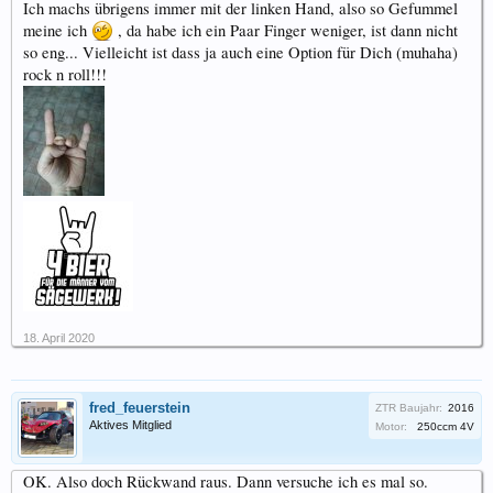
Ich machs übrigens immer mit der linken Hand, also so Gefummel
meine ich
, da habe ich ein Paar Finger weniger, ist dann nicht
so eng... Vielleicht ist dass ja auch eine Option für Dich (muhaha)
rock n roll!!!
18. April 2020
fred_feuerstein
ZTR Baujahr:
2016
Aktives Mitglied
Motor:
250ccm 4V
OK. Also doch Rückwand raus. Dann versuche ich es mal so.