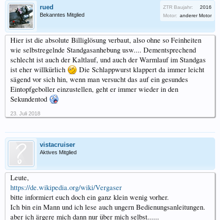
rued
ZTR Baujahr:
2016
Bekanntes Mitglied
Motor:
anderer Motor
Hier ist die absolute Billiglösung verbaut, also ohne so Feinheiten
wie selbstregelnde Standgasanhebung usw.... Dementsprechend
schlecht ist auch der Kaltlauf, und auch der Warmlauf im Standgas
ist eher willkürlich
Die Schlappwurst klappert da immer leicht
sägend vor sich hin, wenn man versucht das auf ein gesundes
Eintopfgeboller einzustellen, geht er immer wieder in den
Sekundentod
23. Juli 2018
vistacruiser
Aktives Mitglied
Leute,
https://de.wikipedia.org/wiki/Vergaser
bitte informiert euch doch ein ganz klein wenig vorher.
Ich bin ein Mann und ich lese auch ungern Bedienungsanleitungen.
aber ich ärgere mich dann nur über mich selbst......