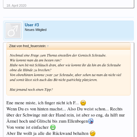
18. April 2020
User #3
Neues Mitglied
Zitat von fred_feuerstein:
↑
Nochmal eine Frage zum Thema einstellen der Gemisch Schraube.
Wie kommt man da am besten ran?
Habe nen bit mit Schlauch dran, aber wie kommt ihr da hin an die Schraube
ohne die Hände zu brechen?
Von oben/hinten komme zwar zur Schraube, aber sehen tut man da nicht viel
und somit lässt sich auch das Bit nicht gut/richtig platzieren.
Hat jemand noch einen Tipp?
Ene mene miste, ich finger nicht ich F...
Wenn Du es von hinten machst... Also Du weist schon... Rechts
über der Schwinge mit der Hand rein, ist aber so eng, da hilft nur
Ärmel hoch und Glitschi bis zum Ellenbogen
Von vorne ist einfacher
Aber Ihr wollt ja alle die Rückwand behalten