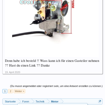
Denn habe ich besteld !! Wass kann ich für einen Gasteiler nehmen
?? Hast du einen Link ?? Danke
19. April 2020
(Du musst angemeldet oder registriert sein, um eine Antwort erstellen zu können.)
1
2
Weiter >
Startseite
Foren
Technik
Motor