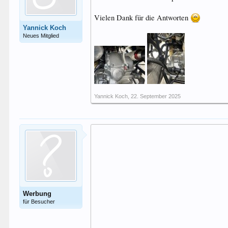
Vielen Dank für die Antworten
Yannick Koch
Neues Mitglied
Yannick Koch
,
22. September 2025
Werbung
für Besucher