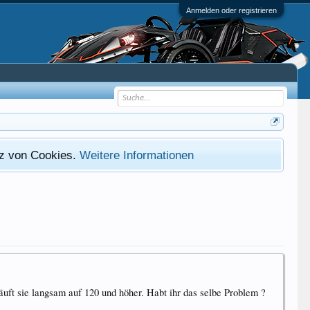
Anmelden oder registrieren
atz von Cookies.
Weitere Informationen
uft sie langsam auf 120 und höher. Habt ihr das selbe Problem ?