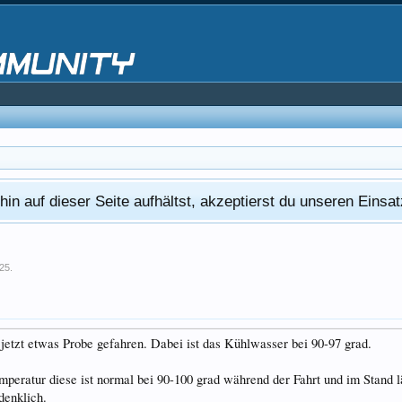
in auf dieser Seite aufhältst, akzeptierst du unseren Eins
025
.
jetzt etwas Probe gefahren. Dabei ist das Kühlwasser bei 90-97 grad.
eratur diese ist normal bei 90-100 grad während der Fahrt und im Stand lä
denklich.