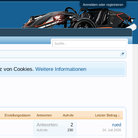
Anmelden oder registrieren
atz von Cookies.
Weitere Informationen
Erstellungsdatum
Antworten
Aufrufe
Letzter Beitrag ↓
Antworten:
2
rued
Aufrufe:
230
24. Juli 2026