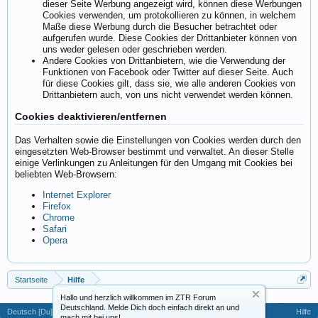
dieser Seite Werbung angezeigt wird, können diese Werbungen
Cookies verwenden, um protokollieren zu können, in welchem
Maße diese Werbung durch die Besucher betrachtet oder
aufgerufen wurde. Diese Cookies der Drittanbieter können von
uns weder gelesen oder geschrieben werden.
Andere Cookies von Drittanbietern, wie die Verwendung der
Funktionen von Facebook oder Twitter auf dieser Seite. Auch
für diese Cookies gilt, dass sie, wie alle anderen Cookies von
Drittanbietern auch, von uns nicht verwendet werden können.
Cookies deaktivieren/entfernen
Das Verhalten sowie die Einstellungen von Cookies werden durch den
eingesetzten Web-Browser bestimmt und verwaltet. An dieser Stelle
einige Verlinkungen zu Anleitungen für den Umgang mit Cookies bei
beliebten Web-Browsern:
Internet Explorer
Firefox
Chrome
Safari
Opera
Startseite
Hilfe
Hallo und herzlich willkommen im ZTR Forum
Deutschland. Melde Dich doch einfach direkt an und
Deutsch [Du]
Hilfe
mach mit bei uns!