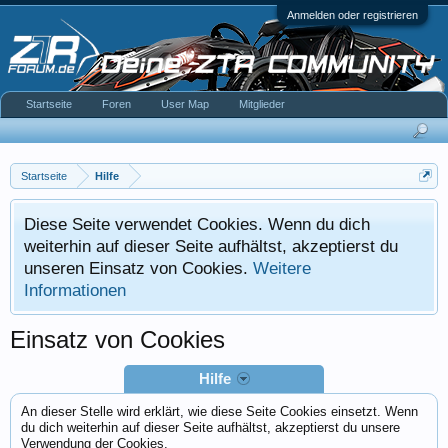
Anmelden oder registrieren
Startseite
Foren
User Map
Mitglieder
Startseite
Hilfe
Diese Seite verwendet Cookies. Wenn du dich
weiterhin auf dieser Seite aufhältst, akzeptierst du
unseren Einsatz von Cookies.
Weitere
Informationen
Einsatz von Cookies
Hilfe
An dieser Stelle wird erklärt, wie diese Seite Cookies einsetzt. Wenn
du dich weiterhin auf dieser Seite aufhältst, akzeptierst du unsere
Verwendung der Cookies.