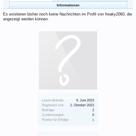
Informationen
Es existieren bisher noch keine Nachrichten im Profil von freaky2060, die
angezeigt werden können.
Letzte Aktivität:
9. Juni 2023
Registriert seit:
2. Oktober 2022
Beiträge:
2
Zustimmungen:
0
Punkte für Erfolge:
1