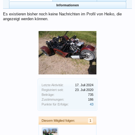
Informationen
Es existieren bisher noch keine Nachrichten im Profil von Heiko, die
angezeigt werden können.
Letzte Aktivität:
17. Juli 2024
Registriert seit:
23. Juli 2020
Beiträge:
735
Zustimmungen:
186
Punkte für Erfolge:
43
Diesem Mitglied folgen:
1