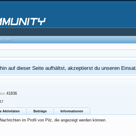
hrichten
in auf dieser Seite aufhältst, akzeptierst du unseren Eins
aus
41836
017
e Aktivitäten
Beiträge
Informationen
 Nachrichten im Profil von Pilz, die angezeigt werden können.