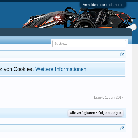
Anmelden oder registrieren
atz von Cookies.
Weitere Informationen
Erzielt:
1. Juni 2017
Alle verfügbaren Erfolge anzeigen