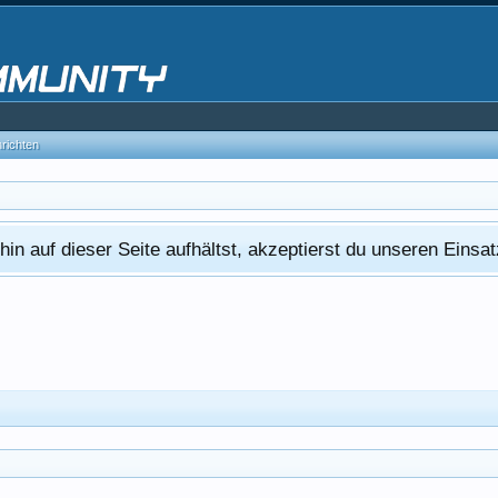
hrichten
in auf dieser Seite aufhältst, akzeptierst du unseren Eins