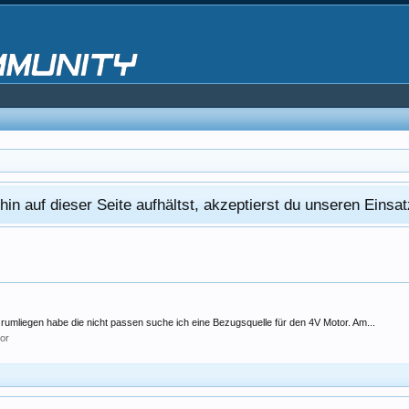
in auf dieser Seite aufhältst, akzeptierst du unseren Eins
mliegen habe die nicht passen suche ich eine Bezugsquelle für den 4V Motor. Am...
or