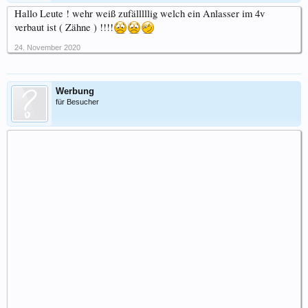
Hallo Leute ! wehr weiß zufälllllig welch ein Anlasser im 4v
verbaut ist ( Zähne ) !!!!
24. November 2020
Werbung
für Besucher