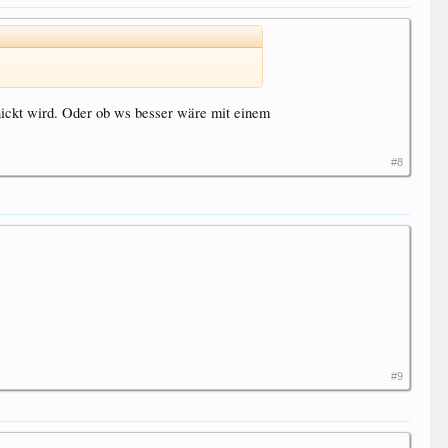
nickt wird. Oder ob ws besser wäre mit einem
#8
#9