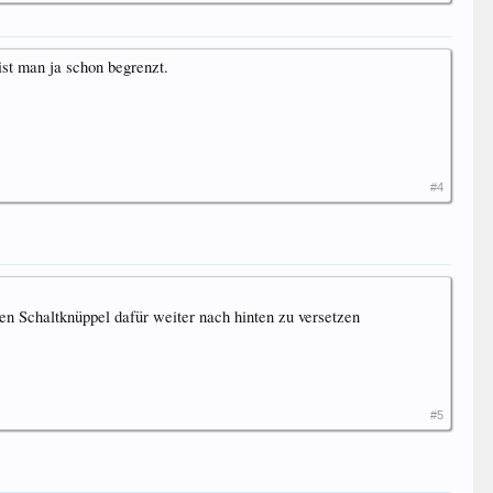
st man ja schon begrenzt.
#4
en Schaltknüppel dafür weiter nach hinten zu versetzen
#5