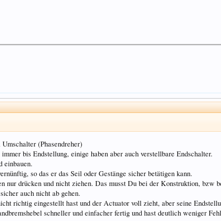
l Umschalter (Phasendreher)
immer bis Endstellung, einige haben aber auch verstellbare Endschalter.
d einbauen.
nünftig, so das er das Seil oder Gestänge sicher betätigen kann.
n nur drücken und nicht ziehen. Das musst Du bei der Konstruktion, bzw be
sicher auch nicht ab gehen.
 richtig eingestellt hast und der Actuator voll zieht, aber seine Endstellu
bremshebel schneller und einfacher fertig und hast deutlich weniger Fehl