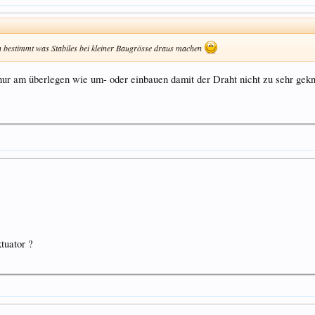
 bestimmt was Stabiles bei kleiner Baugrösse draus machen
 nur am überlegen wie um- oder einbauen damit der Draht nicht zu sehr gek
tuator ?