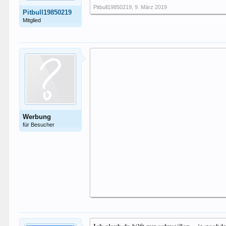
Pitbull19850219
,
9. März 2019
Pitbull19850219
Mitglied
Werbung
für Besucher