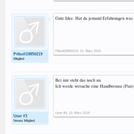
Gute Idee. Hat da jemand Erfahrungen was v
Pitbull19850219
,
10. März 2019
Pitbull19850219
Mitglied
Bei mir steht das noch an.
Ich werde versuche eine Handbremse (Fiat) w
User #3
,
10. März 2019
User #3
Neues Mitglied