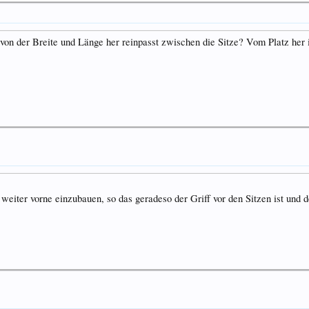
on der Breite und Länge her reinpasst zwischen die Sitze? Vom Platz her i
eiter vorne einzubauen, so das geradeso der Griff vor den Sitzen ist und d