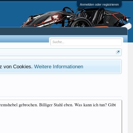
Anmelden oder registrieren
atz von Cookies.
Weitere Informationen
remshebel gebrochen. Billiger Stahl eben. Was kann ich tun? Gibt