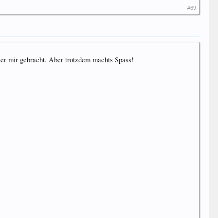
#69
er mir gebracht. Aber trotzdem machts Spass!