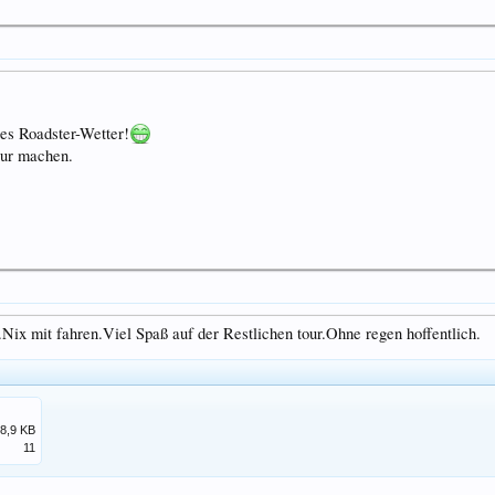
tes Roadster-Wetter!
our machen.
Nix mit fahren.Viel Spaß auf der Restlichen tour.Ohne regen hoffentlich.
8,9 KB
11