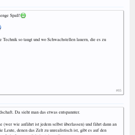
Menge Spaß!
e Technik so taugt und wo Schwachstellen lauern, die es zu
#65
dschaft. Da sieht man das etwas entspannter.
e (wer wie anfährt ist jedem selbst überlassen) und fährt dann an
Leute, denen das Zelt zu unrealistisch ist, gibt es auf den