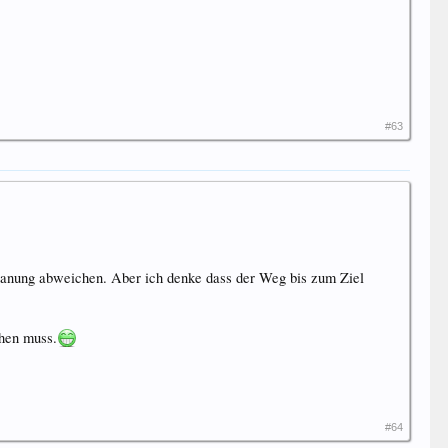
#63
 Planung abweichen. Aber ich denke dass der Weg bis zum Ziel
ehen muss.
#64