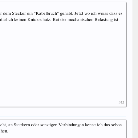
r dem Stecker ein "Kabelbruch" gehabt. Jetzt wo ich weiss dass es
natürlich keinen Knickschutz. Bei der mechanischen Belastung ist
#62
icht, an Steckern oder sonstigen Verbindungen kenne ich das schon.
chen.