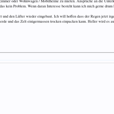
Zimmer oder Wohnwagen / Mobilheime zu mieten. Ansprüche an die Unterkunf
 das kein Problem. Wenn daran Interesse besteht kann ich mich gerne drum
t und den Lüfter wieder eingebaut. Ich will hoffen dass der Regen jetzt ir
de und das Zelt einigermassen trocken einpacken kann. Heller wird es auf