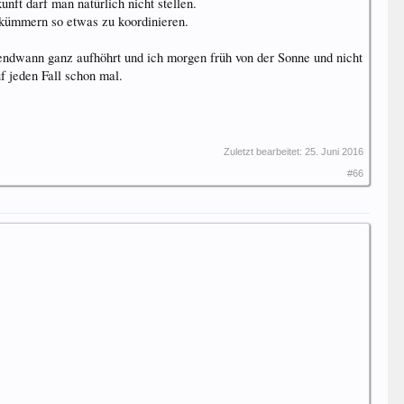
t darf man natürlich nicht stellen.
 kümmern so etwas zu koordinieren.
gendwann ganz aufhöhrt und ich morgen früh von der Sonne und nicht
 jeden Fall schon mal.
Zuletzt bearbeitet:
25. Juni 2016
#66