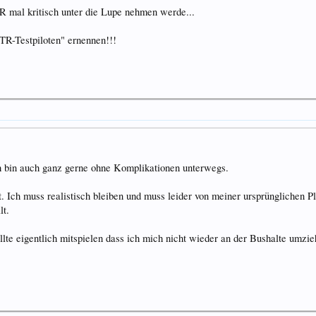
TR mal kritisch unter die Lupe nehmen werde...
 ZTR-Testpiloten" ernennen!!!
Ich bin auch ganz gerne ohne Komplikationen unterwegs.
st. Ich muss realistisch bleiben und muss leider von meiner ursprünglichen
lt.
lte eigentlich mitspielen dass ich mich nicht wieder an der Bushalte umzi