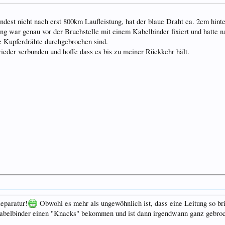
est nicht nach erst 800km Laufleistung, hat der blaue Draht ca. 2cm hinte
tung war genau vor der Bruchstelle mit einem Kabelbinder fixiert und hatte 
ie Kupferdrähte durchgebrochen sind.
ieder verbunden und hoffe dass es bis zu meiner Rückkehr hält.
eparatur!
Obwohl es mehr als ungewöhnlich ist, dass eine Leitung so br
Kabelbinder einen "Knacks" bekommen und ist dann irgendwann ganz gebro