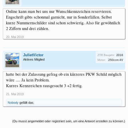
Online kann man bei uns nur Wunschkennzeichen reservieren.
Engschrift gibts schonmal garnicht, nur in Sonderfällen. Selbst
kurze Nummernschilder sind schon schwierig. Also für gewöhnlich
2 Ziffern und drei zählen.
20. Mai 2019
JulietVictor
ZTR Baujahr:
2016
Aktives Mitglied
Motor:
250ccm 4V
hatte bei der Zulassung gefrag ob ein kürzeres PKW Schild möglich
wäre .... Ja kein Problem.
Kurzes Kennzeichen rausgesucht 3 +2 fertig.
21. Mai 2019
Nobody
gefällt das.
(Du musst angemeldet oder registriert sein, um eine Antwort erstellen zu können.)