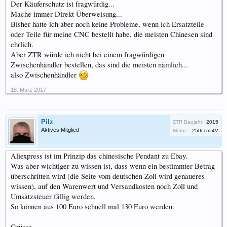
Der Käuferschutz ist fragwürdig...
Mache immer Direkt Überweisung...
Bisher hatte ich aber noch keine Probleme, wenn ich Ersatzteile
oder Teile für meine CNC bestellt habe, die meisten Chinesen sind
ehrlich.
Aber ZTR würde ich nicht bei einem fragwürdigen
Zwischenhändler bestellen, das sind die meisten nämlich...
also Zwischenhändler
18. März 2017
Pilz
ZTR Baujahr:
2015
Aktives Mitglied
Motor:
250ccm 4V
Aliexpress ist im Prinzip das chinesische Pendant zu Ebay.
Was aber wichtiger zu wissen ist, dass wenn ein bestimmter Betrag
überschritten wird (die Seite vom deutschen Zoll wird genaueres
wissen), auf den Warenwert und Versandkosten noch Zoll und
Umsatzsteuer fällig werden.
So können aus 100 Euro schnell mal 130 Euro werden.
Grüsse