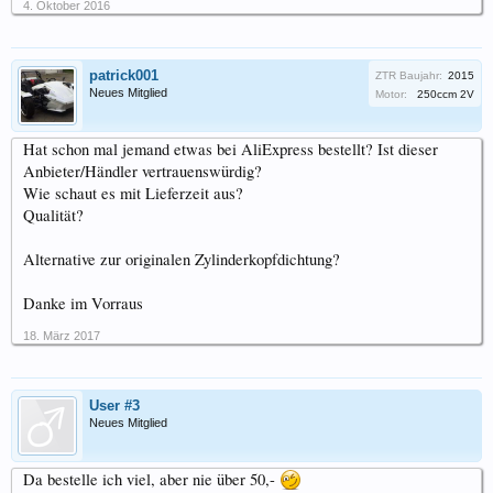
4. Oktober 2016
patrick001
ZTR Baujahr:
2015
Neues Mitglied
Motor:
250ccm 2V
Hat schon mal jemand etwas bei AliExpress bestellt? Ist dieser
Anbieter/Händler vertrauenswürdig?
Wie schaut es mit Lieferzeit aus?
Qualität?
Alternative zur originalen Zylinderkopfdichtung?
Danke im Vorraus
18. März 2017
User #3
Neues Mitglied
Da bestelle ich viel, aber nie über 50,-