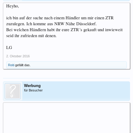
Heyho,
ich bin auf der suche nach einem Händler um mir einen ZTR
zuzulegen. Ich komme aus NRW Nähe Düsseldorf.
Bei welchen Händlern habt ihr eure ZTR´s gekauft und inwieweit
seid ihr zufrieden mit denen.
LG
2. Oktober 2016
Reiti
gefällt das.
Werbung
für Besucher