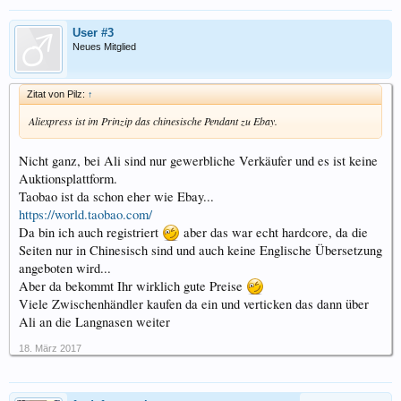
User #3
Neues Mitglied
Zitat von Pilz:
↑
Aliexpress ist im Prinzip das chinesische Pendant zu Ebay.
Nicht ganz, bei Ali sind nur gewerbliche Verkäufer und es ist keine
Auktionsplattform.
Taobao ist da schon eher wie Ebay...
https://world.taobao.com/
Da bin ich auch registriert
aber das war echt hardcore, da die
Seiten nur in Chinesisch sind und auch keine Englische Übersetzung
angeboten wird...
Aber da bekommt Ihr wirklich gute Preise
Viele Zwischenhändler kaufen da ein und verticken das dann über
Ali an die Langnasen weiter
18. März 2017