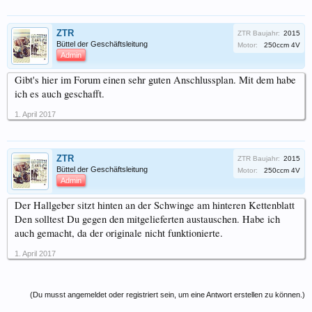
ZTR
ZTR Baujahr:
2015
Büttel der Geschäftsleitung
Motor:
250ccm 4V
Admin
Gibt's hier im Forum einen sehr guten Anschlussplan. Mit dem habe
ich es auch geschafft.
1. April 2017
ZTR
ZTR Baujahr:
2015
Büttel der Geschäftsleitung
Motor:
250ccm 4V
Admin
Der Hallgeber sitzt hinten an der Schwinge am hinteren Kettenblatt
Den solltest Du gegen den mitgelieferten austauschen. Habe ich
auch gemacht, da der originale nicht funktionierte.
1. April 2017
(Du musst angemeldet oder registriert sein, um eine Antwort erstellen zu können.)