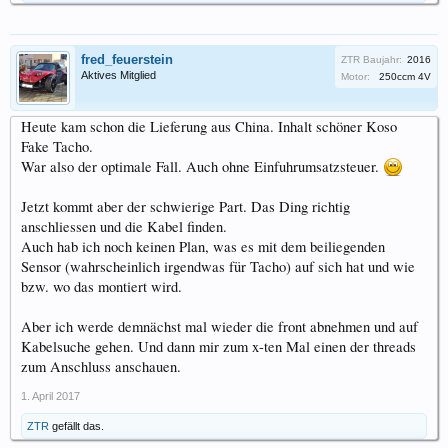
fred_feuerstein
ZTR Baujahr:
2016
Aktives Mitglied
Motor:
250ccm 4V
Heute kam schon die Lieferung aus China. Inhalt schöner Koso
Fake Tacho.
War also der optimale Fall. Auch ohne Einfuhrumsatzsteuer.
Jetzt kommt aber der schwierige Part. Das Ding richtig
anschliessen und die Kabel finden.
Auch hab ich noch keinen Plan, was es mit dem beiliegenden
Sensor (wahrscheinlich irgendwas für Tacho) auf sich hat und wie
bzw. wo das montiert wird.
Aber ich werde demnächst mal wieder die front abnehmen und auf
Kabelsuche gehen. Und dann mir zum x-ten Mal einen der threads
zum Anschluss anschauen.
1. April 2017
ZTR
gefällt das.