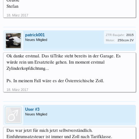
Stefan
18. März 2017
patrick001
ZTR Baujahr:
2015
Neues Mitglied
Motor:
250ccm 2V
Ok danke erstmal. Das täTrike steht bereits in der Garage. Es
würde rein um Ersatzteile gehen. Im moment erstmal
Zylinderkopfdichtung...
Ps. In meinem Fall wäre es der Österreichische Zoll.
18. März 2017
User #3
Neues Mitglied
Das war jetzt für mich jetzt selbstverständlich.
Einfuhrumsatzsteuer ist immer und Zoll nach Tarifklasse.