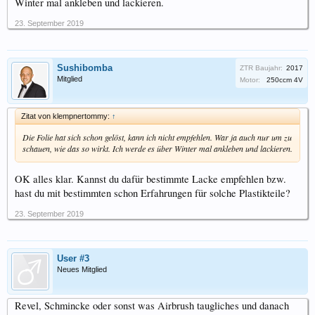
Winter mal ankleben und lackieren.
23. September 2019
Sushibomba
ZTR Baujahr:
2017
Mitglied
Motor:
250ccm 4V
Zitat von klempnertommy:
↑
Die Folie hat sich schon gelöst, kann ich nicht empfehlen. War ja auch nur um zu
schauen, wie das so wirkt. Ich werde es über Winter mal ankleben und lackieren.
OK alles klar. Kannst du dafür bestimmte Lacke empfehlen bzw.
hast du mit bestimmten schon Erfahrungen für solche Plastikteile?
23. September 2019
User #3
Neues Mitglied
Revel, Schmincke oder sonst was Airbrush taugliches und danach