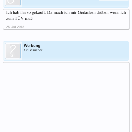
Ich hab ihn so gekauft. Da mach ich mir Gedanken drüber, wenn ich
zum TÜV muß
25. Juli 2018
Werbung
für Besucher