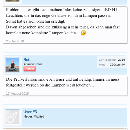
Problem ist, es gibt nach meinen Infos keine zulässigen LED H1
Leuchten, die in das enge Gehäuse von dem Lampen passen.
Somit hat es sich ohnehin erledigt.
Davon abgesehen sind die zulässigen sehr teuer, da kann man fast
komplett neue komplette Lampen kaufen...
25. Juli 2018
Reiti
ZTR Baujahr:
2016
Administrator
Motor:
250ccm 4V
Admin
Die Prüfverfahren sind eben teuer und aufwendig. Immerhin muss
festgestellt werden ob die Lampen weiß leuchten ..
17. August 2018
User #3
Neues Mitglied