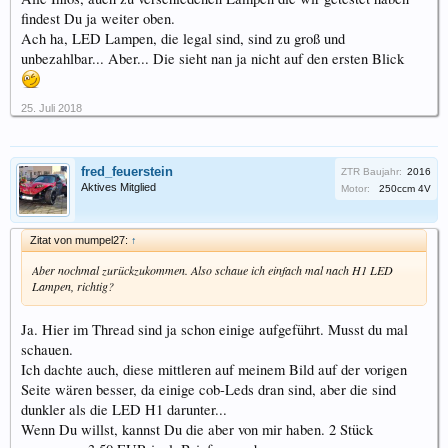
findest Du ja weiter oben.
Ach ha, LED Lampen, die legal sind, sind zu groß und
unbezahlbar... Aber... Die sieht nan ja nicht auf den ersten Blick
25. Juli 2018
fred_feuerstein
ZTR Baujahr:
2016
Aktives Mitglied
Motor:
250ccm 4V
Zitat von mumpel27:
↑
Aber nochmal zurückzukommen. Also schaue ich einfach mal nach H1 LED
Lampen, richtig?
Ja. Hier im Thread sind ja schon einige aufgeführt. Musst du mal
schauen.
Ich dachte auch, diese mittleren auf meinem Bild auf der vorigen
Seite wären besser, da einige cob-Leds dran sind, aber die sind
dunkler als die LED H1 darunter...
Wenn Du willst, kannst Du die aber von mir haben. 2 Stück