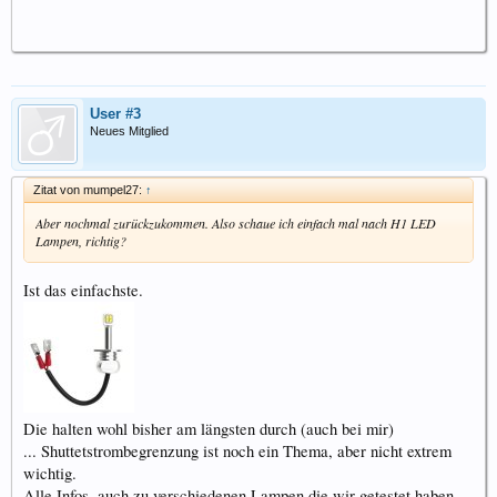
User #3
Neues Mitglied
Zitat von mumpel27:
↑
Aber nochmal zurückzukommen. Also schaue ich einfach mal nach H1 LED
Lampen, richtig?
Ist das einfachste.
Die halten wohl bisher am längsten durch (auch bei mir)
... Shuttetstrombegrenzung ist noch ein Thema, aber nicht extrem
wichtig.
Alle Infos, auch zu verschiedenen Lampen die wir getestet haben