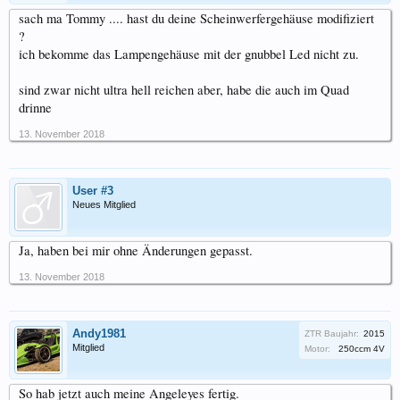
sach ma Tommy .... hast du deine Scheinwerfergehäuse modifiziert
?
ich bekomme das Lampengehäuse mit der gnubbel Led nicht zu.
sind zwar nicht ultra hell reichen aber, habe die auch im Quad
drinne
13. November 2018
User #3
Neues Mitglied
Ja, haben bei mir ohne Änderungen gepasst.
13. November 2018
Andy1981
ZTR Baujahr:
2015
Mitglied
Motor:
250ccm 4V
So hab jetzt auch meine Angeleyes fertig.