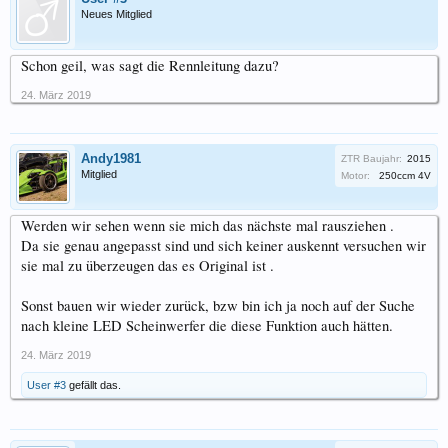
Neues Mitglied
Schon geil, was sagt die Rennleitung dazu?
24. März 2019
Andy1981
ZTR Baujahr:
2015
Mitglied
Motor:
250ccm 4V
Werden wir sehen wenn sie mich das nächste mal rausziehen .
Da sie genau angepasst sind und sich keiner auskennt versuchen wir
sie mal zu überzeugen das es Original ist .
Sonst bauen wir wieder zurück, bzw bin ich ja noch auf der Suche
nach kleine LED Scheinwerfer die diese Funktion auch hätten.
24. März 2019
User #3
gefällt das.