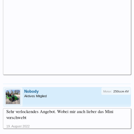
Nobody
Motor:
250ccm 4V
Aktives Mitglied
Sehr verlockendes Angebot. Wobei mir auch lieber das Mini
vorschwebt
19. August 2022