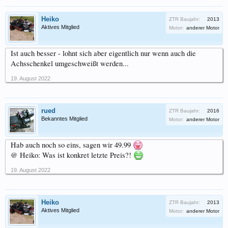
Heiko
ZTR Baujahr:
2013
Aktives Mitglied
Motor:
anderer Motor
Ist auch besser - lohnt sich aber eigentlich nur wenn auch die
Achsschenkel umgeschweißt werden...
19. August 2022
rued
ZTR Baujahr:
2016
Bekanntes Mitglied
Motor:
anderer Motor
Hab auch noch so eins, sagen wir 49.99
@ Heiko: Was ist konkret letzte Preis?!
19. August 2022
Heiko
ZTR Baujahr:
2013
Aktives Mitglied
Motor:
anderer Motor