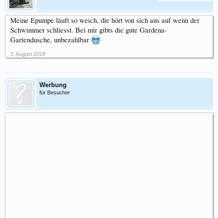
Meine Epumpe läuft so weich, die hört von sich aus auf wenn der
Schwimmer schliesst. Bei mir gibts die gute Gardena-
Gartendusche, unbezahlbar
3. August 2018
Werbung
für Besucher