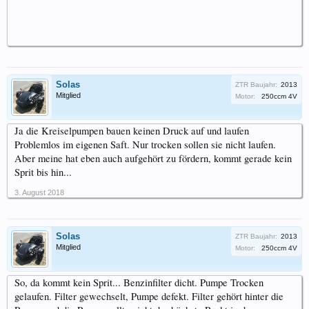
Solas
ZTR Baujahr:
2013
Mitglied
Motor:
250ccm 4V
Ja die Kreiselpumpen bauen keinen Druck auf und laufen
Problemlos im eigenen Saft. Nur trocken sollen sie nicht laufen.
Aber meine hat eben auch aufgehört zu fördern, kommt gerade kein
Sprit bis hin...
3. August 2018
Solas
ZTR Baujahr:
2013
Mitglied
Motor:
250ccm 4V
So, da kommt kein Sprit... Benzinfilter dicht. Pumpe Trocken
gelaufen. Filter gewechselt, Pumpe defekt. Filter gehört hinter die