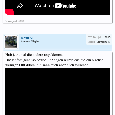
5. August 2018
ickemon
ZTR Baujahr:
2015
Aktives Mitglied
Motor:
250ccm 4V
Hab jetzt mal die andere angeklemmt.
Die ist fast genauso obwohl ich sagen würde das die ein bischen
weniger Luft durch läßt kann mich aber auch täuschen.