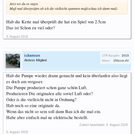
Jetzt wo du es sagst.
Muß mal überprüfen ob ich die vielleicht spannen muß(schau ich dann mal)
Hab die Kette mal überprüft die hat ein Spiel von 2.5cm
Das ist Schon zu viel oder?
5. August 2018
ickemon
ZTR Baujahr:
2015
Aktives Mitglied
Motor:
250ccm 4V
Hab die Pumpe wieder drann gemacht und kein überlaufen also liegt
es doch am vergaser.
Die Pumpe produziert schon ganz schön Luft.
Produzieren Die originalen alle soviel Luft oder?
Oder is die vielleicht nicht in Ordnung?
Hab noch so eine originale da.
Wenn das nicht so sein soll dann Bau ich die mal ein.
Habe aber einfach mal ne elektrische bestellt.
Zuletzt bearbeitet:
5. August 2018
5. August 2018