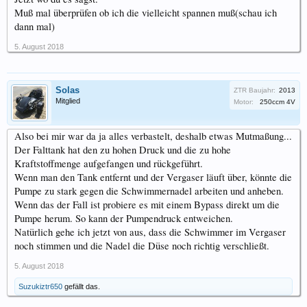
Muß mal überprüfen ob ich die vielleicht spannen muß(schau ich
dann mal)
5. August 2018
Solas
ZTR Baujahr:
2013
Mitglied
Motor:
250ccm 4V
Also bei mir war da ja alles verbastelt, deshalb etwas Mutmaßung...
Der Falttank hat den zu hohen Druck und die zu hohe
Kraftstoffmenge aufgefangen und rückgeführt.
Wenn man den Tank entfernt und der Vergaser läuft über, könnte die
Pumpe zu stark gegen die Schwimmernadel arbeiten und anheben.
Wenn das der Fall ist probiere es mit einem Bypass direkt um die
Pumpe herum. So kann der Pumpendruck entweichen.
Natürlich gehe ich jetzt von aus, dass die Schwimmer im Vergaser
noch stimmen und die Nadel die Düse noch richtig verschließt.
5. August 2018
Suzukiztr650
gefällt das.