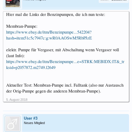
Hier mal die Links der Benzinpumpen, die ich nun teste:
Membran-Pumpe:
https://www.ebay.de/itm/Benzinpumpe...542204?
hash=item51c5c7947c:g:wR0AAOSwM5RbPJzE
elektr. Pumpe für Vergaser, mit Abschaltung wenn Vergaser voll
(laut Info):
https://www.ebay.de/itm/Benzinpumpe...e=STRK:MEBIDX:IT&_tr
ksid=p2057872.m2749.l2649
Aktueller Test: Membran-Pumpe incl. Falltank (also nur Austausch
der Orig-Pumpe gegen die anderen Membran-Pumpe).
5. August 2018
User #3
Neues Mitglied