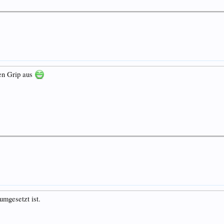
en Grip aus
umgesetzt ist.