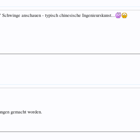
e' Schwinge anschauen - typisch chinesische Ingenieurskunst...
rungen gemacht worden.