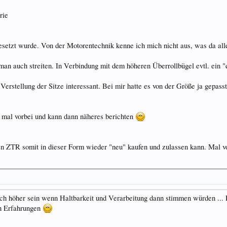
rie
etzt wurde. Von der Motorentechnik kenne ich mich nicht aus, was da alles 
man auch streiten. In Verbindung mit dem höheren Überrollbügel evtl. ein 
Verstellung der Sitze interessant. Bei mir hatte es von der Größe ja gepasst
n mal vorbei und kann dann näheres berichten
den ZTR somit in dieser Form wieder "neu" kaufen und zulassen kann. Mal 
auch höher sein wenn Haltbarkeit und Verarbeitung dann stimmen würden ... 
en Erfahrungen