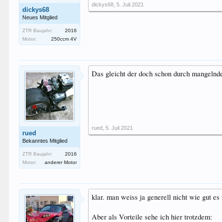
dickys68
,
5. Juli 2021
dickys68
Neues Mitglied
ZTR Baujahr:
2016
Motor:
250ccm 4V
Das gleicht der doch schon durch mangelnd
rued
,
5. Juli 2021
rued
Bekanntes Mitglied
ZTR Baujahr:
2016
Motor:
anderer Motor
klar. man weiss ja generell nicht wie gut es 
Aber als Vorteile sehe ich hier trotzdem: