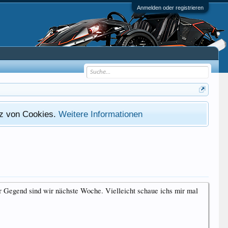
Anmelden oder registrieren
atz von Cookies.
Weitere Informationen
er Gegend sind wir nächste Woche. Vielleicht schaue ichs mir mal