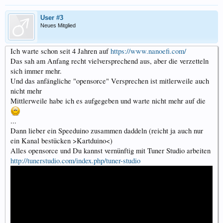
User #3
Neues Mitglied
Ich warte schon seit 4 Jahren auf
https://www.nanoefi.com/
Das sah am Anfang recht vielversprechend aus, aber die verzetteln
sich immer mehr.
Und das anfängliche "opensorce" Versprechen ist mitlerweile auch
nicht mehr
Mittlerweile habe ich es aufgegeben und warte nicht mehr auf die
...
Dann lieber ein Speeduino zusammen daddeln (reicht ja auch nur
ein Kanal bestücken >Kartduino<)
Alles opensorce und Du kannst vernünftig mit Tuner Studio arbeiten
http://tunerstudio.com/index.php/tuner-studio