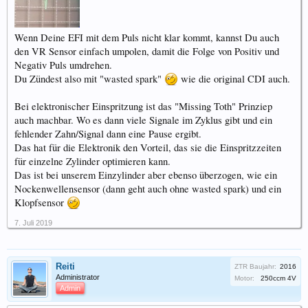
Wenn Deine EFI mit dem Puls nicht klar kommt, kannst Du auch
den VR Sensor einfach umpolen, damit die Folge von Positiv und
Negativ Puls umdrehen.
Du Zündest also mit "wasted spark"
wie die original CDI auch.
Bei elektronischer Einspritzung ist das "Missing Toth" Prinziep
auch machbar. Wo es dann viele Signale im Zyklus gibt und ein
fehlender Zahn/Signal dann eine Pause ergibt.
Das hat für die Elektronik den Vorteil, das sie die Einspritzzeiten
für einzelne Zylinder optimieren kann.
Das ist bei unserem Einzylinder aber ebenso überzogen, wie ein
Nockenwellensensor (dann geht auch ohne wasted spark) und ein
Klopfsensor
7. Juli 2019
Reiti
ZTR Baujahr:
2016
Administrator
Motor:
250ccm 4V
Admin