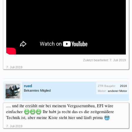
Zuletzt bearbeitet:
7. Juli 2019
7. Juli 2019
rued
ZTR Baujahr:
2016
Bekanntes Mitglied
Motor:
anderer Motor
.... und ihr erzählt mir bei meinem Vergaserumbau, EFI wäre
einfacher
Ihr habt ja recht das es die zeitgemäßere
Technik ist, aber meine Kiste steht hier und läuft prima
7. Juli 2019