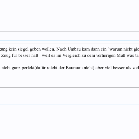
kung kein siegel geben wollen. Nach Umbau kam dann ein "warum nicht gle
Zeug für besser hält : weil es im Vergleich zu dem vorherigen Müll was ta
icht ganz perfekt(dafür reicht der Bauraum nicht) aber viel besser als vor