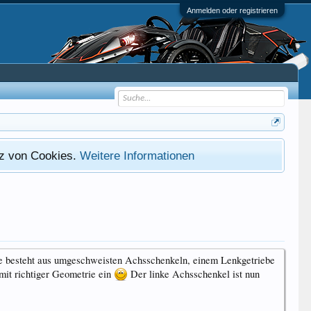
Anmelden oder registrieren
atz von Cookies.
Weitere Informationen
 Sie besteht aus umgeschweisten Achsschenkeln, einem Lenkgetriebe
 mit richtiger Geometrie ein
Der linke Achsschenkel ist nun