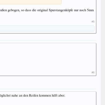
außen gebogen, so dass die original Spurstangenköpfe nur noch 5mm
#5
#6
öglichst nahe an den Reifen kommen hilft aber.