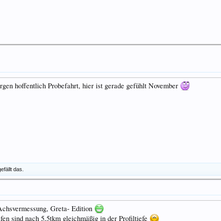
orgen hoffentlich Probefahrt, hier ist gerade gefühlt November
efällt das.
 Achsvermessung, Greta- Edition
fen sind nach 5,5tkm gleichmäßig in der Profiltiefe