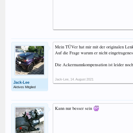
Mein TÜVer hat mir mit der originalen Len
Auf die Frage warum er nicht eingetragenes 
Die Ackermannkompensation ist leider noch n
Jack-Lee
,
14. August 2021
Jack-Lee
Aktives Mitglied
Kann nur besser sein