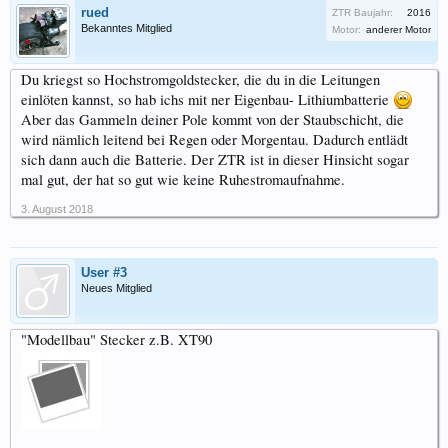
rued
ZTR Baujahr:
2016
Bekanntes Mitglied
Motor:
anderer Motor
Du kriegst so Hochstromgoldstecker, die du in die Leitungen
einlöten kannst, so hab ichs mit ner Eigenbau- Lithiumbatterie
Aber das Gammeln deiner Pole kommt von der Staubschicht, die
wird nämlich leitend bei Regen oder Morgentau. Dadurch entlädt
sich dann auch die Batterie. Der ZTR ist in dieser Hinsicht sogar
mal gut, der hat so gut wie keine Ruhestromaufnahme.
3. August 2018
User #3
Neues Mitglied
"Modellbau" Stecker z.B. XT90