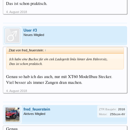
Das ist schon praktisch.
4. August 2018
User #3
Neues Mitglied
Zitat von fred_feuerstein:
↑
Ich habe eine Buchse für ein ctek Ladegerät links hinter dem Fahrersitz.
Das ist schon praktisch.
Genau so hab ich das auch, nur mit XT60 Modellbau Stecker.
Viel besser als immer Zangen dran machen.
4. August 2018
fred_feuerstein
ZTR Baujahr:
2016
Aktives Mitglied
Motor:
250ccm 4V
Genau.