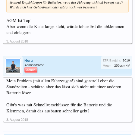
Jemand Empfehlungen für Batterien, wenn das Fahrzeug nicht oft bewegt wird?
Würde sich hier Gel anbieten oder gibt's noch was besseres?
AGM Ist Top!
Aber wenn die Kiste lange steht, würde ich selbst die abklemmen
und einlagern.
3. August 2018
Reiti
ZTR Baujahr:
2016
Administrator
Motor:
250ccm 4V
Admin
Mein Problem (mit allen Fahrzeugen!) sind generell eher die
Standzeiten - schätze aber das lässt sich nicht mit einer anderen
Batterie lösen
Gibt's was mit Schnellverschlüssen für die Batterie und die
Klemmen, damit das ausbauen schneller geht?
3. August 2018