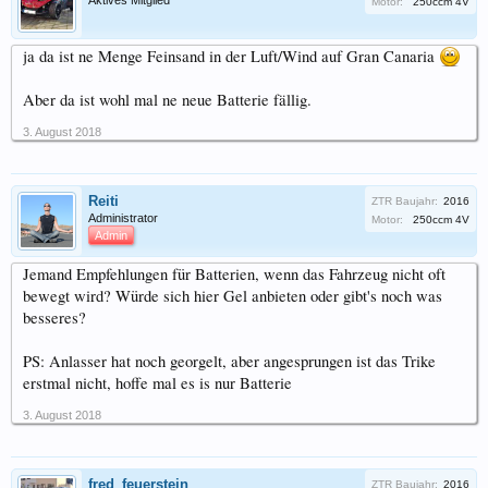
Aktives Mitglied
Motor:
250ccm 4V
ja da ist ne Menge Feinsand in der Luft/Wind auf Gran Canaria
Aber da ist wohl mal ne neue Batterie fällig.
3. August 2018
Reiti
ZTR Baujahr:
2016
Administrator
Motor:
250ccm 4V
Admin
Jemand Empfehlungen für Batterien, wenn das Fahrzeug nicht oft
bewegt wird? Würde sich hier Gel anbieten oder gibt's noch was
besseres?
PS: Anlasser hat noch georgelt, aber angesprungen ist das Trike
erstmal nicht, hoffe mal es is nur Batterie
3. August 2018
fred_feuerstein
ZTR Baujahr:
2016