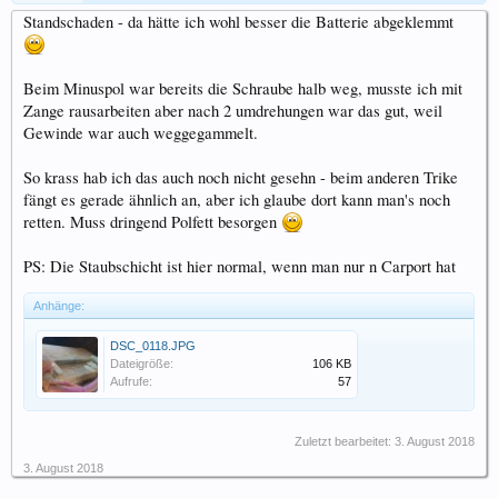
Standschaden - da hätte ich wohl besser die Batterie abgeklemmt
Beim Minuspol war bereits die Schraube halb weg, musste ich mit
Zange rausarbeiten aber nach 2 umdrehungen war das gut, weil
Gewinde war auch weggegammelt.
So krass hab ich das auch noch nicht gesehn - beim anderen Trike
fängt es gerade ähnlich an, aber ich glaube dort kann man's noch
retten. Muss dringend Polfett besorgen
PS: Die Staubschicht ist hier normal, wenn man nur n Carport hat
Anhänge:
DSC_0118.JPG
Dateigröße:
106 KB
Aufrufe:
57
Zuletzt bearbeitet:
3. August 2018
3. August 2018