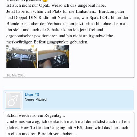
Ist auch nicht nur Optik, wieso ich das umgebaut habe.
Jetzt habe ich schön viel Platz für die Einbauten... Bordcomputer
und Doppel-DIN-Radio mit Navi.... nee, war Spaß LOL. hinter der
Blende passt aber der Verbandkasten jetzt prima hin ohne das man
ihn sieht und auch die Schalter kann ich jetzt frei und
ergonomischer positionieren und bin nicht an irgendwelche
merkwürdigen Befestigungspunkte gebunden.
16. Mai 2016
User #3
Neues Mitglied
Schon wieder so ein Regentag...
Und eines vorweg, ich denke ich mach mal demnächst auch mal ein
kleines How To für den Umgang mit ABS, dann wird das hier auch
in einen anderen Bereich verschoben...