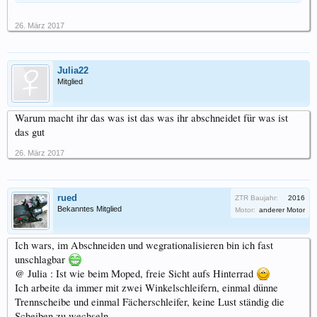
26. März 2017
Julia22
Mitglied
Warum macht ihr das was ist das was ihr abschneidet für was ist
das gut
26. März 2017
rued
ZTR Baujahr:
2016
Bekanntes Mitglied
Motor:
anderer Motor
Ich wars, im Abschneiden und wegrationalisieren bin ich fast
unschlagbar
@ Julia : Ist wie beim Moped, freie Sicht aufs Hinterrad
Ich arbeite da immer mit zwei Winkelschleifern, einmal dünne
Trennscheibe und einmal Fächerschleifer, keine Lust ständig die
Scheiben zu wechseln...