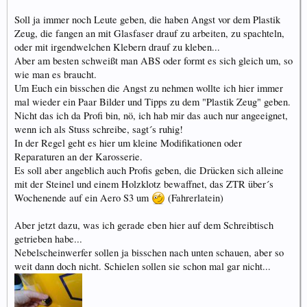
Soll ja immer noch Leute geben, die haben Angst vor dem Plastik
Zeug, die fangen an mit Glasfaser drauf zu arbeiten, zu spachteln,
oder mit irgendwelchen Klebern drauf zu kleben...
Aber am besten schweißt man ABS oder formt es sich gleich um, so
wie man es braucht.
Um Euch ein bisschen die Angst zu nehmen wollte ich hier immer
mal wieder ein Paar Bilder und Tipps zu dem "Plastik Zeug" geben.
Nicht das ich da Profi bin, nö, ich hab mir das auch nur angeeignet,
wenn ich als Stuss schreibe, sagt´s ruhig!
In der Regel geht es hier um kleine Modifikationen oder
Reparaturen an der Karosserie.
Es soll aber angeblich auch Profis geben, die Drücken sich alleine
mit der Steinel und einem Holzklotz bewaffnet, das ZTR über´s
Wochenende auf ein Aero S3 um
(Fahrerlatein)
Aber jetzt dazu, was ich gerade eben hier auf dem Schreibtisch
getrieben habe...
Nebelscheinwerfer sollen ja bisschen nach unten schauen, aber so
weit dann doch nicht. Schielen sollen sie schon mal gar nicht...