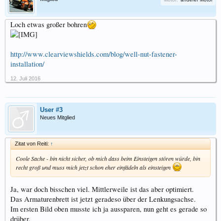
Loch etwas großer bohren
http://www.clearviewshields.com/blog/well-nut-fastener-
installation/
12. Juli 2016
User #3
Neues Mitglied
Zitat von Reiti:
↑
Coole Sache - bin nicht sicher, ob mich dass beim Einsteigen stören würde, bin
recht groß und muss mich jetzt schon eher einfädeln als einsteigen
Ja, war doch bisschen viel. Mittlerweile ist das aber optimiert.
Das Armaturenbrett ist jetzt geradeso über der Lenkungsachse.
Im ersten Bild oben musste ich ja aussparen, nun geht es gerade so
drüber.