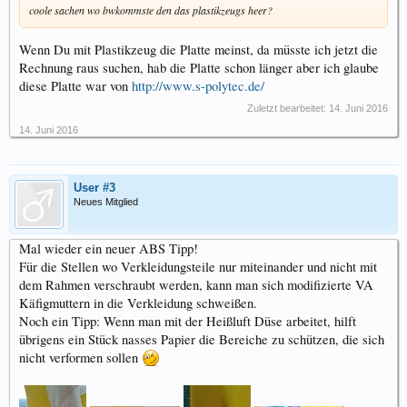
coole sachen wo bwkommste den das plastikzeugs heer?
Wenn Du mit Plastikzeug die Platte meinst, da müsste ich jetzt die
Rechnung raus suchen, hab die Platte schon länger aber ich glaube
diese Platte war von
http://www.s-polytec.de/
Zuletzt bearbeitet:
14. Juni 2016
14. Juni 2016
User #3
Neues Mitglied
Mal wieder ein neuer ABS Tipp!
Für die Stellen wo Verkleidungsteile nur miteinander und nicht mit
dem Rahmen verschraubt werden, kann man sich modifizierte VA
Käfigmuttern in die Verkleidung schweißen.
Noch ein Tipp: Wenn man mit der Heißluft Düse arbeitet, hilft
übrigens ein Stück nasses Papier die Bereiche zu schützen, die sich
nicht verformen sollen