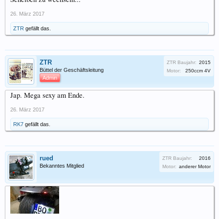
26. März 2017
ZTR
gefällt das.
ZTR
ZTR Baujahr:
2015
Büttel der Geschäftsleitung
Motor:
250ccm 4V
Admin
Jap. Mega sexy am Ende.
26. März 2017
RK7
gefällt das.
rued
ZTR Baujahr:
2016
Bekanntes Mitglied
Motor:
anderer Motor