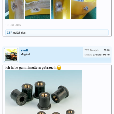
10. Juli 2016
ZTR
gefällt das.
swift
ZTR Baujahr:
2016
Mitglied
Motor:
anderer Motor
ich habe gummimuttern gebraucht