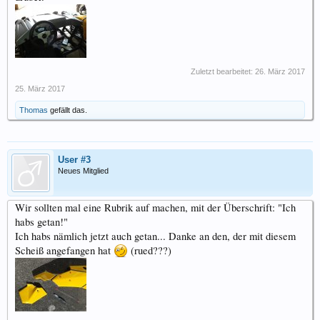
Zuletzt bearbeitet:
26. März 2017
25. März 2017
Thomas
gefällt das.
User #3
Neues Mitglied
Wir sollten mal eine Rubrik auf machen, mit der Überschrift: "Ich
habs getan!"
Ich habs nämlich jetzt auch getan... Danke an den, der mit diesem
Scheiß angefangen hat
(rued???)