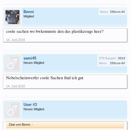
Benni
Motor:
250ccm 4V
Mitglied
coole sachen wo bwkommste den das plastikzeugs heer?
14. Juni 2016
sami45
ZTR Baujahr:
2013
Neues Mitglied
Motor:
250ccm 4V
Nebelscheinwerfer coole Sachen find ich gut
14. Juni 2016
User #3
Neues Mitglied
Zitat von Benni:
↑