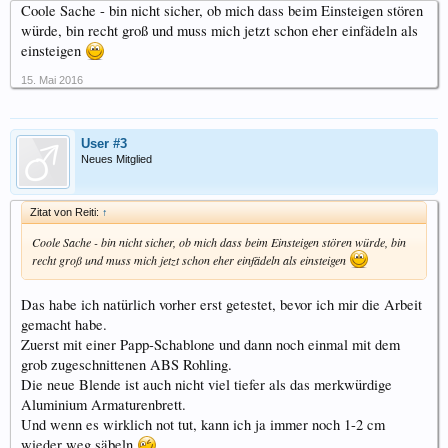
Coole Sache - bin nicht sicher, ob mich dass beim Einsteigen stören
würde, bin recht groß und muss mich jetzt schon eher einfädeln als
einsteigen
15. Mai 2016
User #3
Neues Mitglied
Zitat von Reiti:
↑
Coole Sache - bin nicht sicher, ob mich dass beim Einsteigen stören würde, bin
recht groß und muss mich jetzt schon eher einfädeln als einsteigen
Das habe ich natürlich vorher erst getestet, bevor ich mir die Arbeit
gemacht habe.
Zuerst mit einer Papp-Schablone und dann noch einmal mit dem
grob zugeschnittenen ABS Rohling.
Die neue Blende ist auch nicht viel tiefer als das merkwürdige
Aluminium Armaturenbrett.
Und wenn es wirklich not tut, kann ich ja immer noch 1-2 cm
wieder weg säbeln