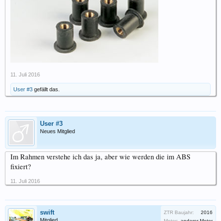
11. Juli 2016
User #3
gefällt das.
User #3
Neues Mitglied
Im Rahmen verstehe ich das ja, aber wie werden die im ABS
fixiert?
11. Juli 2016
swift
ZTR Baujahr:
2016
Mitglied
Motor:
anderer Motor