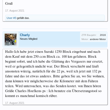
Gruß
17. August 2021
User #3
gefällt das.
Charly
ZTR Baujahr:
2016
Neues Mitglied
Motor:
anderer Motor
Hallo Ich habe jetzt einen Suzuki 1250 Block eingebaut und nach
dem Kauf mit dem 250 ccm Block ca. 100 km gefahren. Block
beginnt sofort, und ich habe die Glättung des Vergasers nur ersetzt,
weil er gelegentlich undicht war. Der Block verschiebt und läuft
ansonsten würzig, natürlich für die 22 ps, weil ich jetzt mit 132 ps
fahre und das ist etwas anderes. Bitte geben Sie an, wo Sie wohnen,
dann können wir möglicherweise die Kilometer mit dem Fahren
teilen. Wird untersuchen, was das Senden kostet. von Ihnen hören
Grüße Charles Hoefkens ps : Ich benutze ein Übersetzungstool so
kommt es manchmal komisch rüber.
17. August 2021