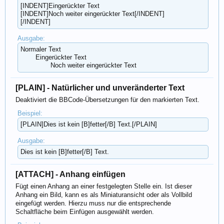
[INDENT]Eingerückter Text
[INDENT]Noch weiter eingerückter Text[/INDENT]
[/INDENT]
Ausgabe:
Normaler Text
Eingerückter Text
Noch weiter eingerückter Text​
[PLAIN] - Natürlicher und unveränderter Text
Deaktiviert die BBCode-Übersetzungen für den markierten Text.
Beispiel:
[PLAIN]Dies ist kein [B]fetter[/B] Text.[/PLAIN]
Ausgabe:
Dies ist kein [B]fetter[/B] Text.
[ATTACH] - Anhang einfügen
Fügt einen Anhang an einer festgelegten Stelle ein. Ist dieser
Anhang ein Bild, kann es als Miniaturansicht oder als Vollbild
eingefügt werden. Hierzu muss nur die entsprechende
Schaltfläche beim Einfügen ausgewählt werden.