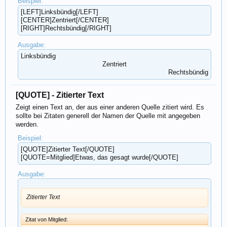
Beispiel:
[LEFT]Linksbündig[/LEFT]
[CENTER]Zentriert[/CENTER]
[RIGHT]Rechtsbündig[/RIGHT]
Ausgabe:
Linksbündig​
Zentriert​
Rechtsbündig​
[QUOTE] - Zitierter Text
Zeigt einen Text an, der aus einer anderen Quelle zitiert wird. Es
sollte bei Zitaten generell der Namen der Quelle mit angegeben
werden.
Beispiel:
[QUOTE]Zitierter Text[/QUOTE]
[QUOTE=Mitglied]Etwas, das gesagt wurde[/QUOTE]
Ausgabe:
Zitierter Text
Zitat von Mitglied: