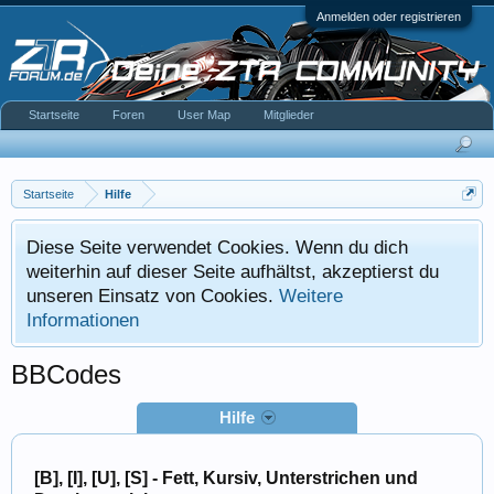
Anmelden oder registrieren
Startseite
Foren
User Map
Mitglieder
Startseite
Hilfe
Diese Seite verwendet Cookies. Wenn du dich
weiterhin auf dieser Seite aufhältst, akzeptierst du
unseren Einsatz von Cookies.
Weitere
Informationen
BBCodes
Hilfe
[B], [I], [U], [S] - Fett, Kursiv, Unterstrichen und