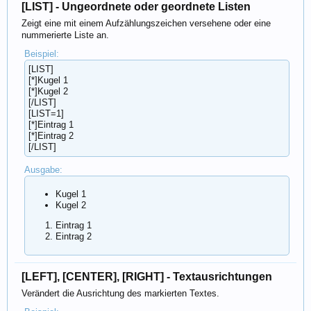
[LIST] - Ungeordnete oder geordnete Listen
Zeigt eine mit einem Aufzählungszeichen versehene oder eine
nummerierte Liste an.
Beispiel:
[LIST]
[*]Kugel 1
[*]Kugel 2
[/LIST]
[LIST=1]
[*]Eintrag 1
[*]Eintrag 2
[/LIST]
Ausgabe:
Kugel 1
Kugel 2
Eintrag 1
Eintrag 2
[LEFT], [CENTER], [RIGHT] - Textausrichtungen
Verändert die Ausrichtung des markierten Textes.