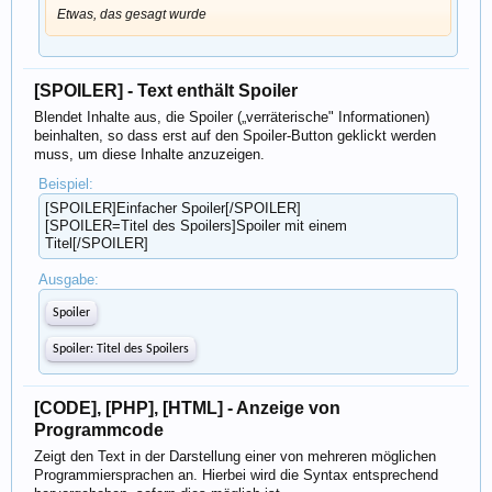
Etwas, das gesagt wurde
[SPOILER] - Text enthält Spoiler
Blendet Inhalte aus, die Spoiler („verräterische" Informationen)
beinhalten, so dass erst auf den Spoiler-Button geklickt werden
muss, um diese Inhalte anzuzeigen.
Beispiel:
[SPOILER]Einfacher Spoiler[/SPOILER]
[SPOILER=Titel des Spoilers]Spoiler mit einem
Titel[/SPOILER]
Ausgabe:
Spoiler
Spoiler:
Titel des Spoilers
[CODE], [PHP], [HTML] - Anzeige von
Programmcode
Zeigt den Text in der Darstellung einer von mehreren möglichen
Programmiersprachen an. Hierbei wird die Syntax entsprechend