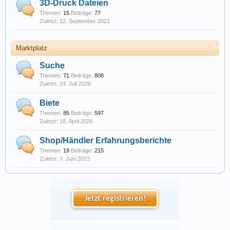
3D-Druck Dateien
Themen:
15
Beiträge:
77
22. September 2021
Marktplatz
Suche
Themen:
71
Beiträge:
808
24. Juli 2026
Biete
Themen:
85
Beiträge:
597
18. April 2026
Shop/Händler Erfahrungsberichte
Themen:
19
Beiträge:
215
7. Juni 2023
Jetzt registrieren!