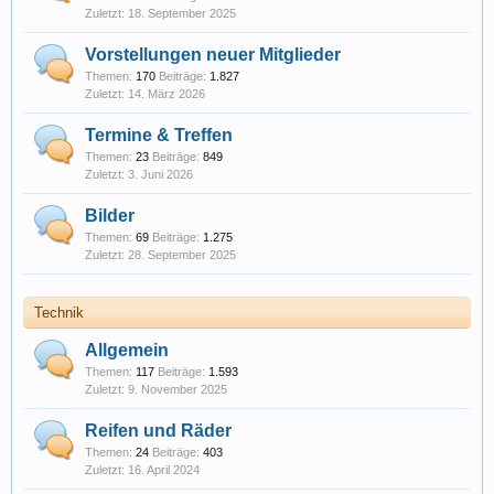
18. September 2025
Vorstellungen neuer Mitglieder
Themen:
170
Beiträge:
1.827
14. März 2026
Termine & Treffen
Themen:
23
Beiträge:
849
3. Juni 2026
Bilder
Themen:
69
Beiträge:
1.275
28. September 2025
Technik
Allgemein
Themen:
117
Beiträge:
1.593
9. November 2025
Reifen und Räder
Themen:
24
Beiträge:
403
16. April 2024