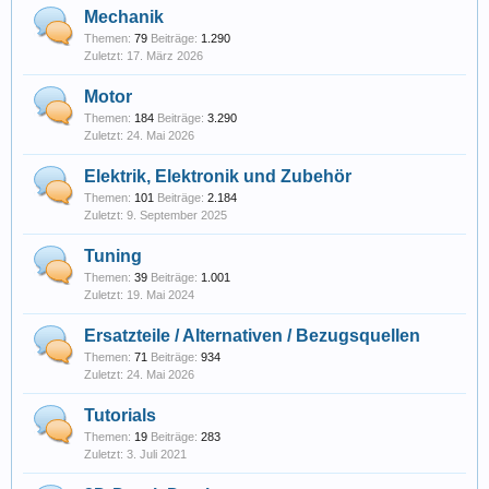
Mechanik
Themen:
79
Beiträge:
1.290
17. März 2026
Motor
Themen:
184
Beiträge:
3.290
24. Mai 2026
Elektrik, Elektronik und Zubehör
Themen:
101
Beiträge:
2.184
9. September 2025
Tuning
Themen:
39
Beiträge:
1.001
19. Mai 2024
Ersatzteile / Alternativen / Bezugsquellen
Themen:
71
Beiträge:
934
24. Mai 2026
Tutorials
Themen:
19
Beiträge:
283
3. Juli 2021