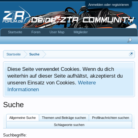
Anmelden oder registrieren
Startseite
Foren
User Map
Mitglieder
Startseite
Suche
Diese Seite verwendet Cookies. Wenn du dich
weiterhin auf dieser Seite aufhältst, akzeptierst du
unseren Einsatz von Cookies.
Weitere
Informationen
Suche
Allgemeine Suche
Themen und Beiträge suchen
Profilnachrichten suchen
Schlagworte suchen
Suchbegriffe: