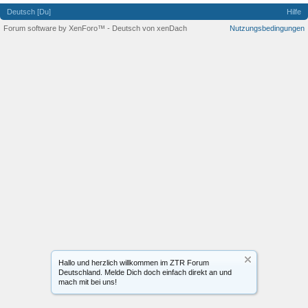
Deutsch [Du]
Hilfe
Forum software by XenForo™
-
Deutsch von xenDach
Nutzungsbedingungen
Hallo und herzlich willkommen im ZTR Forum
Deutschland. Melde Dich doch einfach direkt an und
mach mit bei uns!