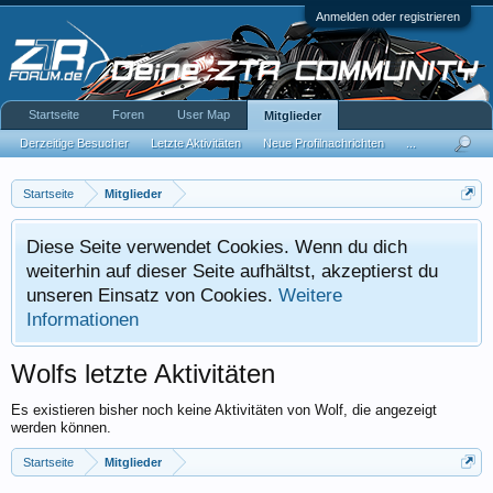
Anmelden oder registrieren
Startseite
Foren
User Map
Mitglieder
Derzeitige Besucher
Letzte Aktivitäten
Neue Profilnachrichten
...
Startseite
Mitglieder
Diese Seite verwendet Cookies. Wenn du dich
weiterhin auf dieser Seite aufhältst, akzeptierst du
unseren Einsatz von Cookies.
Weitere
Informationen
Wolfs letzte Aktivitäten
Es existieren bisher noch keine Aktivitäten von Wolf, die angezeigt
werden können.
Startseite
Mitglieder