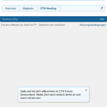
Startseite
Mitglieder
ZTR-Neuling
Deutsch [Du]
Hilfe
Forum software by XenForo™
-
Deutsch von xenDach
Nutzungsbedingungen
Hallo und herzlich willkommen im ZTR Forum
Deutschland. Melde Dich doch einfach direkt an und
mach mit bei uns!