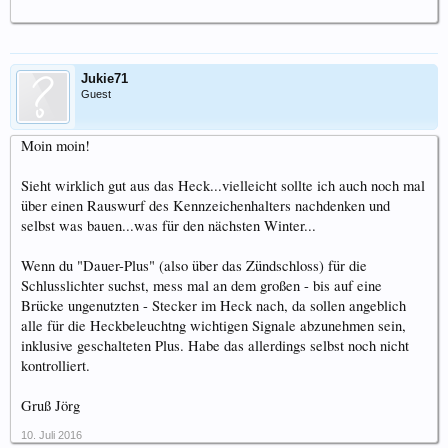
Jukie71
Guest
Moin moin!
Sieht wirklich gut aus das Heck...vielleicht sollte ich auch noch mal
über einen Rauswurf des Kennzeichenhalters nachdenken und
selbst was bauen...was für den nächsten Winter...
Wenn du "Dauer-Plus" (also über das Zündschloss) für die
Schlusslichter suchst, mess mal an dem großen - bis auf eine
Brücke ungenutzten - Stecker im Heck nach, da sollen angeblich
alle für die Heckbeleuchtng wichtigen Signale abzunehmen sein,
inklusive geschalteten Plus. Habe das allerdings selbst noch nicht
kontrolliert.
Gruß Jörg
10. Juli 2016