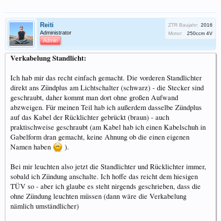
Reiti
ZTR Baujahr:
2016
Administrator
Motor:
250ccm 4V
Admin
Verkabelung Standlicht:
Ich hab mir das recht einfach gemacht. Die vorderen Standlichter
direkt ans Zündplus am Lichtschalter (schwarz) - die Stecker sind
geschraubt, daher kommt man dort ohne großen Aufwand
abzweigen. Für meinen Teil hab ich außerdem dasselbe Zündplus
auf das Kabel der Rücklichter gebrückt (braun) - auch
praktischweise geschraubt (am Kabel hab ich einen Kabelschuh in
Gabelform dran gemacht, keine Ahnung ob die einen eigenen
Namen haben
).
Bei mir leuchten also jetzt die Standlichter und Rücklichter immer,
sobald ich Zündung anschalte. Ich hoffe das reicht dem hiesigen
TÜV so - aber ich glaube es steht nirgends geschrieben, dass die
ohne Zündung leuchten müssen (dann wäre die Verkabelung
nämlich umständlicher)