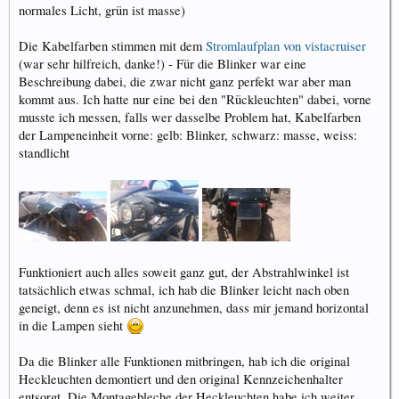
normales Licht, grün ist masse)
Die Kabelfarben stimmen mit dem
Stromlaufplan von vistacruiser
(war sehr hilfreich, danke!) - Für die Blinker war eine
Beschreibung dabei, die zwar nicht ganz perfekt war aber man
kommt aus. Ich hatte nur eine bei den "Rückleuchten" dabei, vorne
musste ich messen, falls wer dasselbe Problem hat, Kabelfarben
der Lampeneinheit vorne: gelb: Blinker, schwarz: masse, weiss:
standlicht
Funktioniert auch alles soweit ganz gut, der Abstrahlwinkel ist
tatsächlich etwas schmal, ich hab die Blinker leicht nach oben
geneigt, denn es ist nicht anzunehmen, dass mir jemand horizontal
in die Lampen sieht
Da die Blinker alle Funktionen mitbringen, hab ich die original
Heckleuchten demontiert und den original Kennzeichenhalter
entsorgt. Die Montagebleche der Heckleuchten habe ich weiter