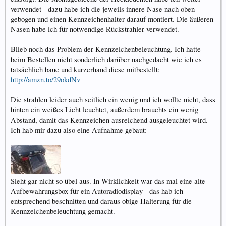
verwendet - dazu habe ich die jeweils innere Nase nach oben
gebogen und einen Kennzeichenhalter darauf montiert. Die äußeren
Nasen habe ich für notwendige Rückstrahler verwendet.
Blieb noch das Problem der Kennzeichenbeleuchtung. Ich hatte
beim Bestellen nicht sonderlich darüber nachgedacht wie ich es
tatsächlich baue und kurzerhand diese mitbestellt:
http://amzn.to/29okdNv
Die strahlen leider auch seitlich ein wenig und ich wollte nicht, dass
hinten ein weißes Licht leuchtet, außerdem brauchts ein wenig
Abstand, damit das Kennzeichen ausreichend ausgeleuchtet wird.
Ich hab mir dazu also eine Aufnahme gebaut:
Sieht gar nicht so übel aus. In Wirklichkeit war das mal eine alte
Aufbewahrungsbox für ein Autoradiodisplay - das hab ich
entsprechend beschnitten und daraus obige Halterung für die
Kennzeichenbeleuchtung gemacht.