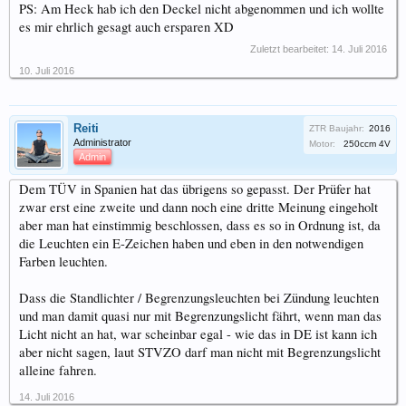
PS: Am Heck hab ich den Deckel nicht abgenommen und ich wollte
es mir ehrlich gesagt auch ersparen XD
Zuletzt bearbeitet:
14. Juli 2016
10. Juli 2016
Reiti
ZTR Baujahr:
2016
Administrator
Motor:
250ccm 4V
Admin
Dem TÜV in Spanien hat das übrigens so gepasst. Der Prüfer hat
zwar erst eine zweite und dann noch eine dritte Meinung eingeholt
aber man hat einstimmig beschlossen, dass es so in Ordnung ist, da
die Leuchten ein E-Zeichen haben und eben in den notwendigen
Farben leuchten.
Dass die Standlichter / Begrenzungsleuchten bei Zündung leuchten
und man damit quasi nur mit Begrenzungslicht fährt, wenn man das
Licht nicht an hat, war scheinbar egal - wie das in DE ist kann ich
aber nicht sagen, laut STVZO darf man nicht mit Begrenzungslicht
alleine fahren.
14. Juli 2016