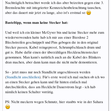
Nachträglich betrachtet werde ich das aber beizeiten gegen eine 3.
Bremsleuchte mit integrierter Kennzeichenbeleuchtung tauschen,
aber das dauert mir jetzt zu lange, also ist's erstmal so
Basteltipp, wenn man keine Stecker hat:
Und weil ich ein kleiner McGyver bin und keine Stecker mehr zum
wiederverwenden hatte hab ich mir aus einer Bierdose 2
Blechstreifen geschnippelt und Pins gebogen die in den original
Stecker passen, Kabel reingepresst, Schrumpfschlauch drum und
gut is. Habe dafür einen der überzähligen Heckleuchtenstecker
genommen. Man kann's natürlich auch an die Kabel des Blinkers
dran machen, aber dann kann man die nicht mehr demontieren.
So - jetzt muss nur noch Standlicht angeschlossen werden
(
Standlicht anschließen
). Für's erste werd ich mal suchen ob ich wo
an einen Stecker gehen kann und für hinten einfach mal
durchschleifen, dass am Hecklicht Dauerstrom liegt - ich hab
nämlich keinen Schalter vorrätig.
PS: Nicht meckern wegen Schmutz, hier staubts wie in der Sahara