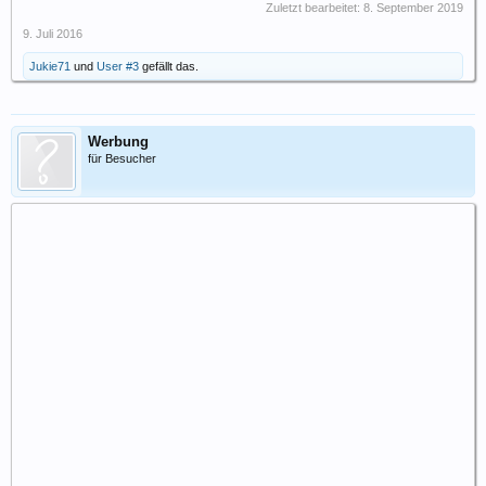
Zuletzt bearbeitet:
8. September 2019
9. Juli 2016
Jukie71
und
User #3
gefällt das.
Werbung
für Besucher