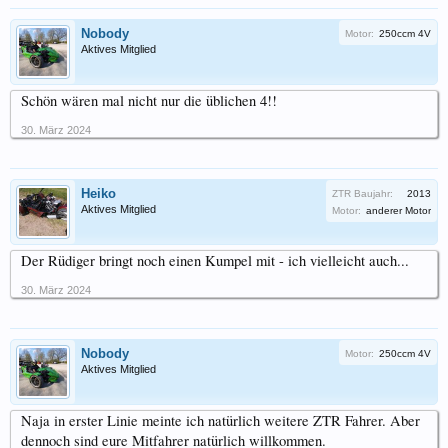
Nobody
Motor:
250ccm 4V
Aktives Mitglied
Schön wären mal nicht nur die üblichen 4!!
30. März 2024
Heiko
ZTR Baujahr:
2013
Aktives Mitglied
Motor:
anderer Motor
Der Rüdiger bringt noch einen Kumpel mit - ich vielleicht auch...
30. März 2024
Nobody
Motor:
250ccm 4V
Aktives Mitglied
Naja in erster Linie meinte ich natürlich weitere ZTR Fahrer. Aber
dennoch sind eure Mitfahrer natürlich willkommen.