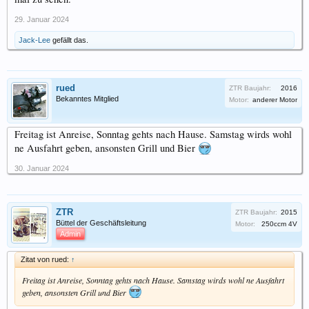
29. Januar 2024
Jack-Lee
gefällt das.
rued
ZTR Baujahr:
2016
Bekanntes Mitglied
Motor:
anderer Motor
Freitag ist Anreise, Sonntag gehts nach Hause. Samstag wirds wohl
ne Ausfahrt geben, ansonsten Grill und Bier
30. Januar 2024
ZTR
ZTR Baujahr:
2015
Büttel der Geschäftsleitung
Motor:
250ccm 4V
Admin
Zitat von rued:
↑
Freitag ist Anreise, Sonntag gehts nach Hause. Samstag wirds wohl ne Ausfahrt
geben, ansonsten Grill und Bier