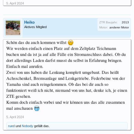
5. April 2024
Heiko
ZTR Baujahr:
2013
Aktives Mitglied
Motor:
anderer Motor
Schön das du auch kommen willst
Wir werden einfach einen Platz auf dem Zeltplatz Teichmann
buchen und da ist ja auf alle Fälle ein Stromanschluss dabei. Ob du
dort allerdings Laden darfst musst du selbst in Erfahrung bringen.
Einfach mal anrufen.
Zwei von uns haben die Lenkung komplett umgebaut. Das heißt
Achsschenkel, Bremsanlage und Lenkgetriebe. Federbeine von der
Yamaha sind auch reingekommen. Ob das bei dir auch so
funktioniert weiß ich nicht, niemand von uns hat, denke ich, je einen
ZTE gesehen.
Komm doch einfach vorbei und wir können uns das alle zusammen
mal anschauen
5. April 2024
rued
und
Nobody
gefällt das.