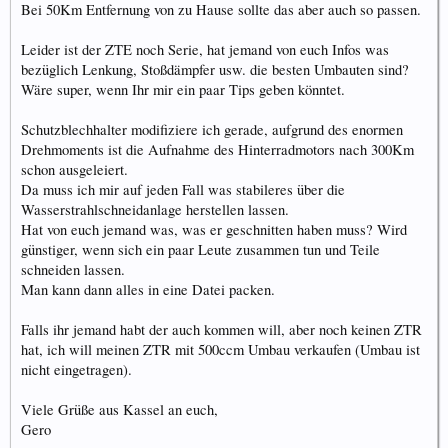
Bei 50Km Entfernung von zu Hause sollte das aber auch so passen.
Leider ist der ZTE noch Serie, hat jemand von euch Infos was
bezüglich Lenkung, Stoßdämpfer usw. die besten Umbauten sind?
Wäre super, wenn Ihr mir ein paar Tips geben könntet.
Schutzblechhalter modifiziere ich gerade, aufgrund des enormen
Drehmoments ist die Aufnahme des Hinterradmotors nach 300Km
schon ausgeleiert.
Da muss ich mir auf jeden Fall was stabileres über die
Wasserstrahlschneidanlage herstellen lassen.
Hat von euch jemand was, was er geschnitten haben muss? Wird
günstiger, wenn sich ein paar Leute zusammen tun und Teile
schneiden lassen.
Man kann dann alles in eine Datei packen.
Falls ihr jemand habt der auch kommen will, aber noch keinen ZTR
hat, ich will meinen ZTR mit 500ccm Umbau verkaufen (Umbau ist
nicht eingetragen).
Viele Grüße aus Kassel an euch,
Gero