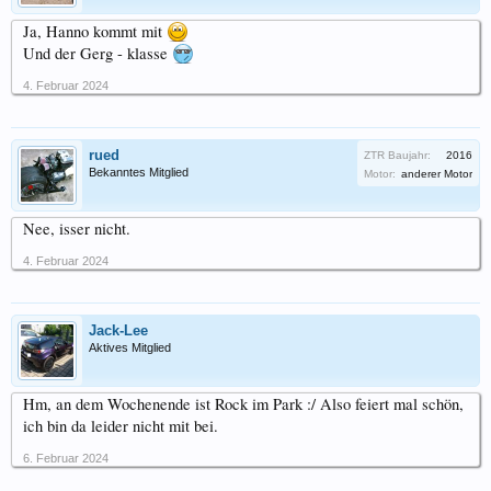
Ja, Hanno kommt mit
Und der Gerg - klasse
4. Februar 2024
rued
ZTR Baujahr:
2016
Bekanntes Mitglied
Motor:
anderer Motor
Nee, isser nicht.
4. Februar 2024
Jack-Lee
Aktives Mitglied
Hm, an dem Wochenende ist Rock im Park :/ Also feiert mal schön,
ich bin da leider nicht mit bei.
6. Februar 2024