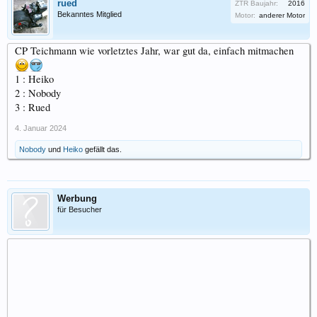
rued
ZTR Baujahr:
2016
Bekanntes Mitglied
Motor:
anderer Motor
CP Teichmann wie vorletztes Jahr, war gut da, einfach mitmachen
1 : Heiko
2 : Nobody
3 : Rued
4. Januar 2024
Nobody
und
Heiko
gefällt das.
Werbung
für Besucher