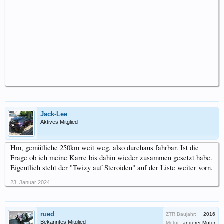
Jack-Lee
Aktives Mitglied
Hm, gemütliche 250km weit weg, also durchaus fahrbar. Ist die
Frage ob ich meine Karre bis dahin wieder zusammen gesetzt habe.
Eigentlich steht der "Twizy auf Steroiden" auf der Liste weiter vorn.
23. Januar 2024
rued
ZTR Baujahr:
2016
Bekanntes Mitglied
Motor:
anderer Motor