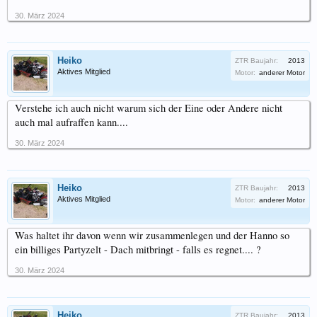
30. März 2024
Heiko
ZTR Baujahr:
2013
Aktives Mitglied
Motor:
anderer Motor
Verstehe ich auch nicht warum sich der Eine oder Andere nicht
auch mal aufraffen kann....
30. März 2024
Heiko
ZTR Baujahr:
2013
Aktives Mitglied
Motor:
anderer Motor
Was haltet ihr davon wenn wir zusammenlegen und der Hanno so
ein billiges Partyzelt - Dach mitbringt - falls es regnet.... ?
30. März 2024
Heiko
ZTR Baujahr:
2013