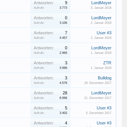
Antworten:
9
LordMeyer
Aufrufe:
3.773
3. Januar 2018
Antworten:
0
LordMeyer
Aufrufe:
3.106
2. Januar 2018
Antworten:
7
User #3
Aufrufe:
4.457
2. Januar 2018
Antworten:
0
LordMeyer
Aufrufe:
2.965
1. Januar 2018
Antworten:
3
ZTR
Aufrufe:
3.996
1. Januar 2018
Antworten:
3
Bulldog
Aufrufe:
4.576
28. Dezember 2017
Antworten:
28
LordMeyer
Aufrufe:
8.996
21. Dezember 2017
Antworten:
5
User #3
Aufrufe:
3.402
5. Dezember 2017
Antworten:
4
User #3