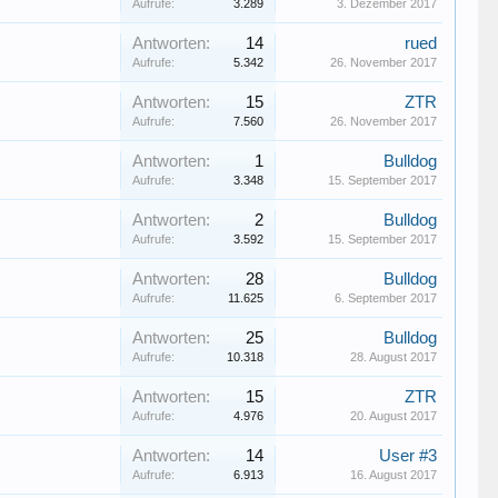
Aufrufe:
3.289
3. Dezember 2017
Antworten:
14
rued
Aufrufe:
5.342
26. November 2017
Antworten:
15
ZTR
Aufrufe:
7.560
26. November 2017
Antworten:
1
Bulldog
Aufrufe:
3.348
15. September 2017
Antworten:
2
Bulldog
Aufrufe:
3.592
15. September 2017
Antworten:
28
Bulldog
Aufrufe:
11.625
6. September 2017
Antworten:
25
Bulldog
Aufrufe:
10.318
28. August 2017
Antworten:
15
ZTR
Aufrufe:
4.976
20. August 2017
Antworten:
14
User #3
Aufrufe:
6.913
16. August 2017