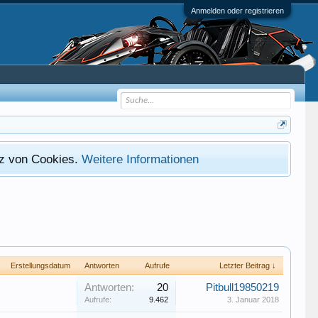
Anmelden oder registrieren
atz von Cookies.
Weitere Informationen
Erstellungsdatum
Antworten
Aufrufe
Letzter Beitrag ↓
Antworten:
20
Pitbull19850219
Aufrufe:
9.462
3. Januar 2018