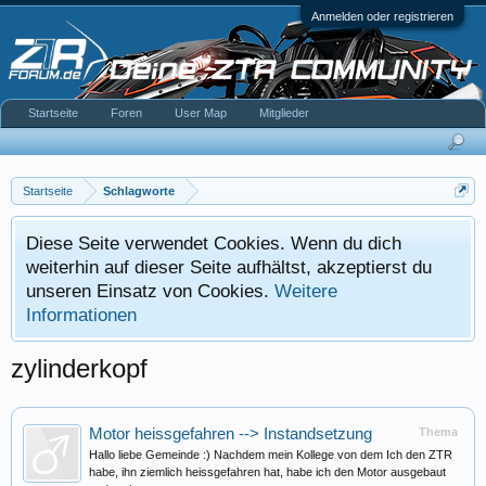
Anmelden oder registrieren
Startseite
Foren
User Map
Mitglieder
Startseite
Schlagworte
Diese Seite verwendet Cookies. Wenn du dich
weiterhin auf dieser Seite aufhältst, akzeptierst du
unseren Einsatz von Cookies.
Weitere
Informationen
zylinderkopf
Motor heissgefahren --> Instandsetzung
Thema
Hallo liebe Gemeinde :) Nachdem mein Kollege von dem Ich den ZTR
habe, ihn ziemlich heissgefahren hat, habe ich den Motor ausgebaut