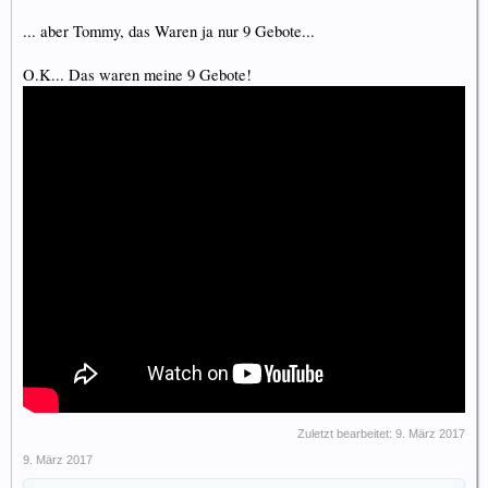
... aber Tommy, das Waren ja nur 9 Gebote...
O.K... Das waren meine 9 Gebote!
Zuletzt bearbeitet:
9. März 2017
9. März 2017