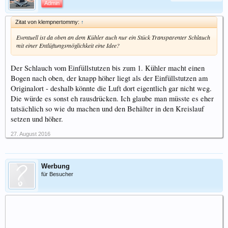
Admin
Zitat von klempnertommy:
↑
Eventuell ist da oben an dem Kühler auch nur ein Stück Transparenter Schlauch
mit einer Entlüftungsmöglichkeit eine Idee?
Der Schlauch vom Einfüllstutzen bis zum 1. Kühler macht einen
Bogen nach oben, der knapp höher liegt als der Einfüllstutzen am
Originalort - deshalb könnte die Luft dort eigentlich gar nicht weg.
Die würde es sonst eh rausdrücken. Ich glaube man müsste es eher
tatsächlich so wie du machen und den Behälter in den Kreislauf
setzen und höher.
27. August 2016
Werbung
für Besucher