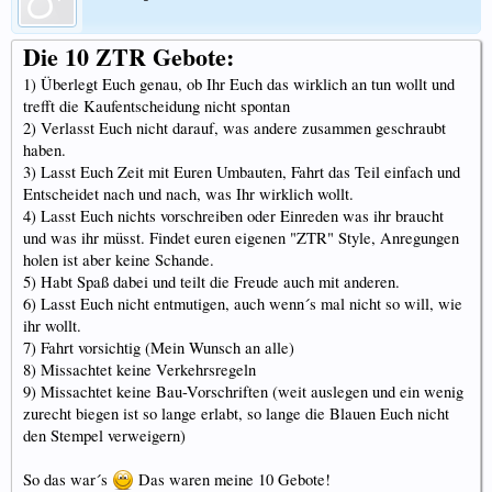
Die 10 ZTR Gebote:
1) Überlegt Euch genau, ob Ihr Euch das wirklich an tun wollt und
trefft die Kaufentscheidung nicht spontan
2) Verlasst Euch nicht darauf, was andere zusammen geschraubt
haben.
3) Lasst Euch Zeit mit Euren Umbauten, Fahrt das Teil einfach und
Entscheidet nach und nach, was Ihr wirklich wollt.
4) Lasst Euch nichts vorschreiben oder Einreden was ihr braucht
und was ihr müsst. Findet euren eigenen "ZTR" Style, Anregungen
holen ist aber keine Schande.
5) Habt Spaß dabei und teilt die Freude auch mit anderen.
6) Lasst Euch nicht entmutigen, auch wenn´s mal nicht so will, wie
ihr wollt.
7) Fahrt vorsichtig (Mein Wunsch an alle)
8) Missachtet keine Verkehrsregeln
9) Missachtet keine Bau-Vorschriften (weit auslegen und ein wenig
zurecht biegen ist so lange erlabt, so lange die Blauen Euch nicht
den Stempel verweigern)
So das war´s
Das waren meine 10 Gebote!