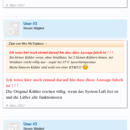
9. März 2017
User #3
Neues Mitglied
Zitat von Mrs McTopless:
↑
Ich weise hier noch einmal darauf hin dass diese Aussage falsch ist ! ! !
Ein kleiner Kühler vorne, ohne Ventillator, bei 2 kleinen Kühlern hinten, mit
Ventilator reicht völlig aus - sogar bei 35°C Aussentemperatur.
Meine hinteren Kühler sind wohl von einer KTM525
.
Ich weise hier noch einmal darauf hin dass diese Aussage falsch
ist ! ! !
Die Original Kühler reichen völlig, wenn das System Luft frei ist
und die Lüfter alle funktionieren.
9. März 2017
User #3
Neues Mitglied