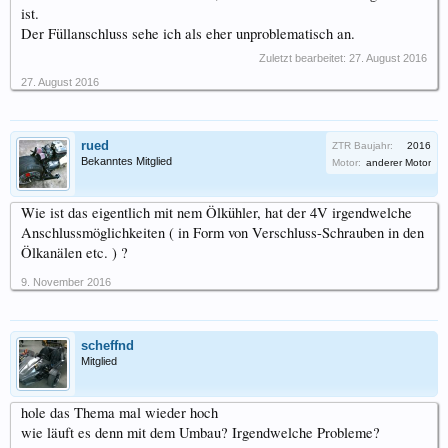
ist.
Der Füllanschluss sehe ich als eher unproblematisch an.
Zuletzt bearbeitet:
27. August 2016
27. August 2016
rued
ZTR Baujahr:
2016
Bekanntes Mitglied
Motor:
anderer Motor
Wie ist das eigentlich mit nem Ölkühler, hat der 4V irgendwelche
Anschlussmöglichkeiten ( in Form von Verschluss-Schrauben in den
Ölkanälen etc. ) ?
9. November 2016
scheffnd
Mitglied
hole das Thema mal wieder hoch
wie läuft es denn mit dem Umbau? Irgendwelche Probleme?