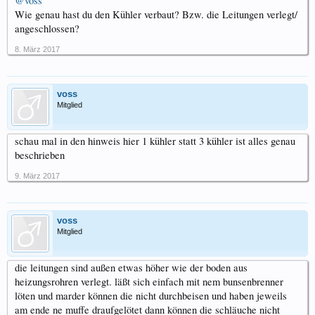
@voss
Wie genau hast du den Kühler verbaut? Bzw. die Leitungen verlegt/
angeschlossen?
8. März 2017
voss
Mitglied
schau mal in den hinweis hier 1 kühler statt 3 kühler ist alles genau
beschrieben
9. März 2017
voss
Mitglied
die leitungen sind außen etwas höher wie der boden aus
heizungsrohren verlegt. läßt sich einfach mit nem bunsenbrenner
löten und marder können die nicht durchbeisen und haben jeweils
am ende ne muffe draufgelötet dann können die schläuche nicht