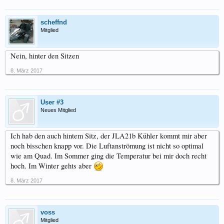
scheffnd
Mitglied
Nein, hinter den Sitzen
8. März 2017
User #3
Neues Mitglied
Ich hab den auch hintem Sitz, der JLA21b Kühler kommt mir aber
noch bisschen knapp vor. Die Luftanströmung ist nicht so optimal
wie am Quad. Im Sommer ging die Temperatur bei mir doch recht
hoch. Im Winter gehts aber
8. März 2017
voss
Mitglied