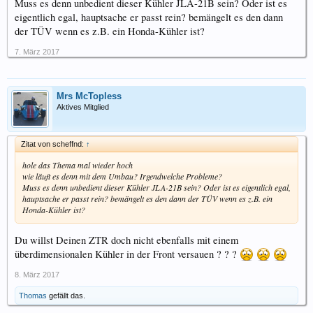
Muss es denn unbedient dieser Kühler JLA-21B sein? Oder ist es
eigentlich egal, hauptsache er passt rein? bemängelt es den dann
der TÜV wenn es z.B. ein Honda-Kühler ist?
7. März 2017
Mrs McTopless
Aktives Mitglied
Zitat von scheffnd:
↑
hole das Thema mal wieder hoch
wie läuft es denn mit dem Umbau? Irgendwelche Probleme?
Muss es denn unbedient dieser Kühler JLA-21B sein? Oder ist es eigentlich egal,
hauptsache er passt rein? bemängelt es den dann der TÜV wenn es z.B. ein
Honda-Kühler ist?
Du willst Deinen ZTR doch nicht ebenfalls mit einem
überdimensionalen Kühler in der Front versauen ? ? ?
8. März 2017
Thomas
gefällt das.