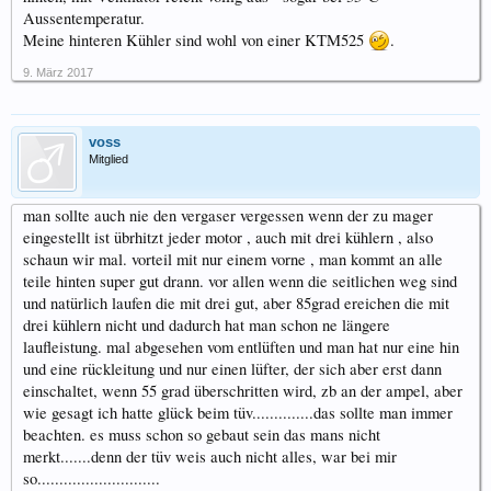
Aussentemperatur.
Meine hinteren Kühler sind wohl von einer KTM525
.
9. März 2017
voss
Mitglied
man sollte auch nie den vergaser vergessen wenn der zu mager
eingestellt ist übrhitzt jeder motor , auch mit drei kühlern , also
schaun wir mal. vorteil mit nur einem vorne , man kommt an alle
teile hinten super gut drann. vor allen wenn die seitlichen weg sind
und natürlich laufen die mit drei gut, aber 85grad ereichen die mit
drei kühlern nicht und dadurch hat man schon ne längere
laufleistung. mal abgesehen vom entlüften und man hat nur eine hin
und eine rückleitung und nur einen lüfter, der sich aber erst dann
einschaltet, wenn 55 grad überschritten wird, zb an der ampel, aber
wie gesagt ich hatte glück beim tüv..............das sollte man immer
beachten. es muss schon so gebaut sein das mans nicht
merkt.......denn der tüv weis auch nicht alles, war bei mir
so............................