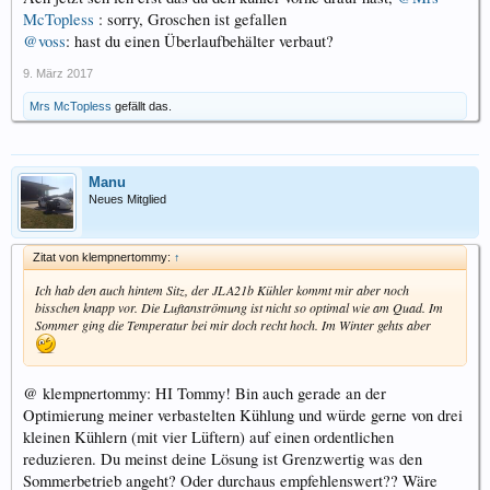
McTopless
: sorry, Groschen ist gefallen
@voss
: hast du einen Überlaufbehälter verbaut?
9. März 2017
Mrs McTopless
gefällt das.
Manu
Neues Mitglied
Zitat von klempnertommy:
↑
Ich hab den auch hintem Sitz, der JLA21b Kühler kommt mir aber noch
bisschen knapp vor. Die Luftanströmung ist nicht so optimal wie am Quad. Im
Sommer ging die Temperatur bei mir doch recht hoch. Im Winter gehts aber
@ klempnertommy: HI Tommy! Bin auch gerade an der
Optimierung meiner verbastelten Kühlung und würde gerne von drei
kleinen Kühlern (mit vier Lüftern) auf einen ordentlichen
reduzieren. Du meinst deine Lösung ist Grenzwertig was den
Sommerbetrieb angeht? Oder durchaus empfehlenswert?? Wäre