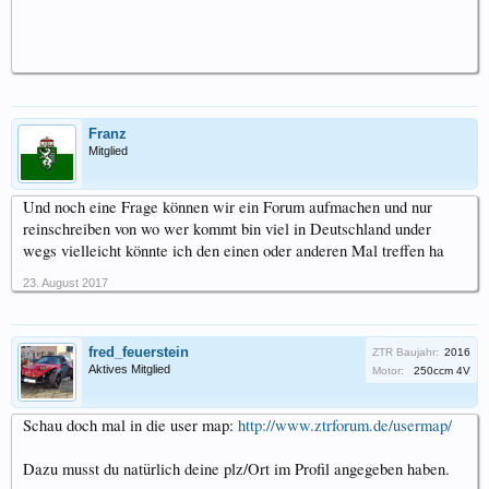
Franz
Mitglied
Und noch eine Frage können wir ein Forum aufmachen und nur
reinschreiben von wo wer kommt bin viel in Deutschland under
wegs vielleicht könnte ich den einen oder anderen Mal treffen ha
23. August 2017
fred_feuerstein
ZTR Baujahr:
2016
Aktives Mitglied
Motor:
250ccm 4V
Schau doch mal in die user map:
http://www.ztrforum.de/usermap/
Dazu musst du natürlich deine plz/Ort im Profil angegeben haben.