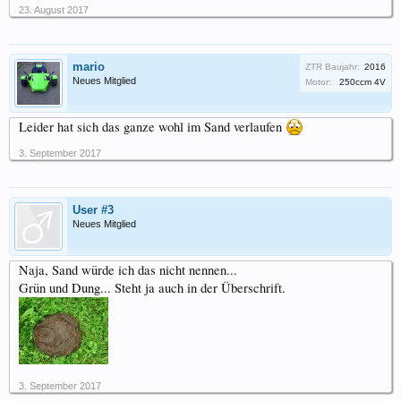
23. August 2017
mario
ZTR Baujahr:
2016
Neues Mitglied
Motor:
250ccm 4V
Leider hat sich das ganze wohl im Sand verlaufen
3. September 2017
User #3
Neues Mitglied
Naja, Sand würde ich das nicht nennen...
Grün und Dung... Steht ja auch in der Überschrift.
3. September 2017