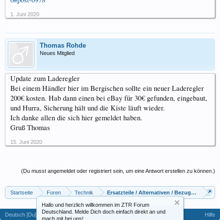
1. Juni 2020
Thomas Rohde
Neues Mitglied
Update zum Laderegler
Bei einem Händler hier im Bergischen sollte ein neuer Laderegler
200€ kosten. Hab dann einen bei eBay für 30€ gefunden, eingebaut,
und Hurra, Sicherung hält und die Kiste läuft wieder.
Ich danke allen die sich hier gemeldet haben.
Gruß Thomas
15. Juni 2020
(Du musst angemeldet oder registriert sein, um eine Antwort erstellen zu können.)
Startseite
Foren
Technik
Ersatzteile / Alternativen / Bezugsquellen
Hallo und herzlich willkommen im ZTR Forum
Deutschland. Melde Dich doch einfach direkt an und
Deutsch [Du]
Hilfe
mach mit bei uns!