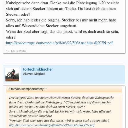
Kabelpeitsche dann dran. Denke mal die Pinbelegung 1-20 bezieht
sich auf diesen Stecker hintem am Tacho. Du hast doch da einen
Stecker, oder?
Sorry, ich hab leider die original Stecker bei mir nicht mehr, habe
alles auf Wasserdichte Stecker umgebaut.
Wenn der Soul aber sagt, das das passt, wird es doch auch so sein,
oder?
http://kosoeurope.com/media/pdf/a6/92/50/AnschlussRX2N.pdf
19. März 2016
tortechnikfischer
Aktives Mitglied
Zitat von klempnertommy:
↑
Der original Koso hat hinten einen einzelnen Stecker, da ist die Kabelpeitsche
dann dran. Denke mal die Pinbelegung 1-20 bezieht sich auf diesen Stecker
hintem am Tacho. Du hast doch da einen Stecker, oder?
Sorry, ich hab leider die original Stecker bei mir nicht mehr, habe alles auf
Wasserdichte Stecker umgebaut.
Wenn der Soul aber sagt, das das passt, wird es doch auch so sein, oder?
http://kosoeurope.com/media/pdf/a6/92/50/AnschlussRX2N.pdf