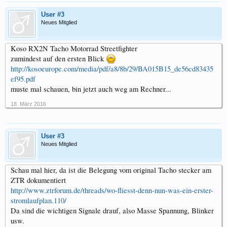
User #3
Neues Mitglied
Koso RX2N Tacho Motorrad Streetfighter
zumindest auf den ersten Blick
http://kosoeurope.com/media/pdf/a8/8b/29/BA015B15_de56cd83435
ef95.pdf
muste mal schauen, bin jetzt auch weg am Rechner...
18. März 2016
User #3
Neues Mitglied
Schau mal hier, da ist die Belegung vom original Tacho stecker am
ZTR dokumentiert
http://www.ztrforum.de/threads/wo-fliesst-denn-nun-was-ein-erster-
stromlaufplan.110/
Da sind die wichtigen Signale drauf, also Masse Spannung, Blinker
usw.