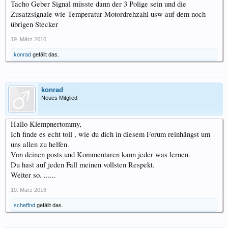
Tacho Geber Signal müsste dann der 3 Polige sein und die
Zusatzsignale wie Temperatur Motordrehzahl usw auf dem noch
übrigen Stecker
19. März 2016
konrad
gefällt das.
konrad
Neues Mitglied
Hallo Klempnertommy,
Ich finde es echt toll , wie du dich in diesem Forum reinhängst um
uns allen zu helfen.
Von deinen posts und Kommentaren kann jeder was lernen.
Du hast auf jeden Fall meinen vollsten Respekt.
Weiter so. ......
19. März 2016
scheffnd
gefällt das.