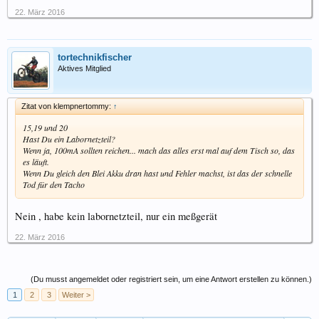
22. März 2016
tortechnikfischer
Aktives Mitglied
Zitat von klempnertommy:
↑
15,19 und 20
Hast Du ein Labornetzteil?
Wenn ja, 100mA sollten reichen... mach das alles erst mal auf dem Tisch so, das
es läuft.
Wenn Du gleich den Blei Akku dran hast und Fehler machst, ist das der schnelle
Tod für den Tacho
Nein , habe kein labornetzteil, nur ein meßgerät
22. März 2016
(Du musst angemeldet oder registriert sein, um eine Antwort erstellen zu können.)
1
2
3
Weiter >