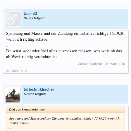
User #3
Neues Mitglied
Spannung und Masse und der Zündung ein schalter richtig? 15,19,20
wenn ich richtig schaue
...
Du wirst wohl oder übel alles ausmessen müssen, wer weis ob das
ab Werk richtig verdrahtet ist.
Zuletzt bearbeitet:
22. März 2016
22. März 2016
tortechnikfischer
Aktives Mitglied
Zitat von klempnertommy:
↑
Spannung und Masse und der Zündung ein schalter richtig? 15,19,20 wenn ich
richtig schaue
...