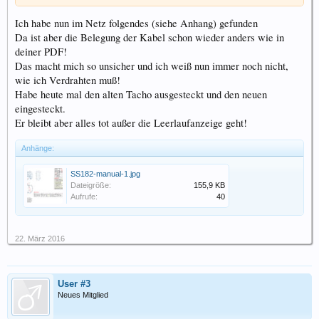
Ich habe nun im Netz folgendes (siehe Anhang) gefunden
Da ist aber die Belegung der Kabel schon wieder anders wie in
deiner PDF!
Das macht mich so unsicher und ich weiß nun immer noch nicht,
wie ich Verdrahten muß!
Habe heute mal den alten Tacho ausgesteckt und den neuen
eingesteckt.
Er bleibt aber alles tot außer die Leerlaufanzeige geht!
Anhänge:
SS182-manual-1.jpg
Dateigröße:
155,9 KB
Aufrufe:
40
22. März 2016
User #3
Neues Mitglied