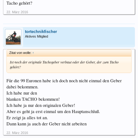
Tacho gehört?
22. März 2016
tortechnikfischer
Aktives Mitglied
Zitat von wolle:
↑
Ist noch der originale Tachogeber verbaut oder der Geber, der zum Tacho
gehört?
Für die 99 Euronen habe ich doch noch nicht einmal den Geber
dabei bekommen.
Ich habe nur den
blanken TACHO bekommen!
Ich habe ja nur den originalen Geber!
Aber es geht ja erst einmal um den Hauptanschluß.
Er zeigt ja alles tot an.
Dann kann ja auch der Geber nicht arbeiten
22. März 2016