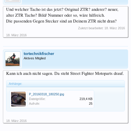
Und welcher Tacho ist das jetzt? Original ZTR? anderer? neuer,
alter ZTR Tacho? Bild/ Nummer oder so, wäre hilfreich.
Die passenden Gegen Stecker sind an Deinem ZTR nicht dran?
Zuletzt bearbeitet:
18. März 2016
18. März 2016
tortechnikfischer
Aktives Mitglied
Kann ich auch nicht sagen. Da steht Street Fighter Motoparts drauf.
Anhänge:
P_20160318_180250.jpg
Dateigröße:
219,4 KB
Aufrufe:
25
18. März 2016