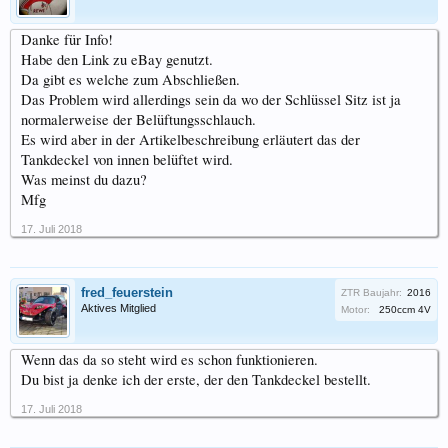
Danke für Info!
Habe den Link zu eBay genutzt.
Da gibt es welche zum Abschließen.
Das Problem wird allerdings sein da wo der Schlüssel Sitz ist ja
normalerweise der Belüftungsschlauch.
Es wird aber in der Artikelbeschreibung erläutert das der
Tankdeckel von innen belüftet wird.
Was meinst du dazu?
Mfg
17. Juli 2018
fred_feuerstein
ZTR Baujahr:
2016
Aktives Mitglied
Motor:
250ccm 4V
Wenn das da so steht wird es schon funktionieren.
Du bist ja denke ich der erste, der den Tankdeckel bestellt.
17. Juli 2018