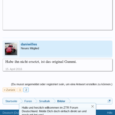
daniwilles
Neues Mitglied
Habe ihn nicht ersetzt, ist das original Gummi.
15. April 2016
(Du musst angemeldet oder registriert sein, um eine Antwort erstellen zu können.)
< Zurück
1
2
Startseite
Foren
Smalltalk
Bilder
Hallo und herzlich willkommen im ZTR Forum
Deutschland. Melde Dich doch einfach direkt an und
Deutsch [Du]
Hilfe
mach mit bei uns!