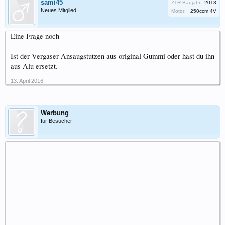
sami45
ZTR Baujahr:
2013
Neues Mitglied
Motor:
250ccm 4V
Eine Frage noch
Ist der Vergaser Ansaugstutzen aus original Gummi oder hast du ihn
aus Alu ersetzt.
13. April 2016
Werbung
für Besucher