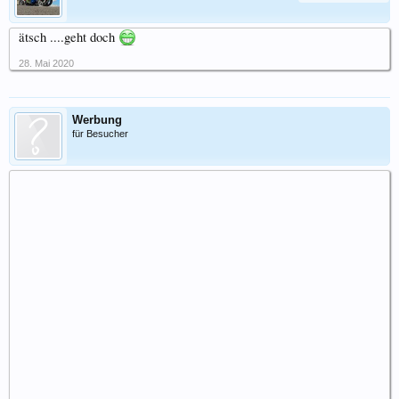
ätsch ....geht doch
28. Mai 2020
Werbung
für Besucher