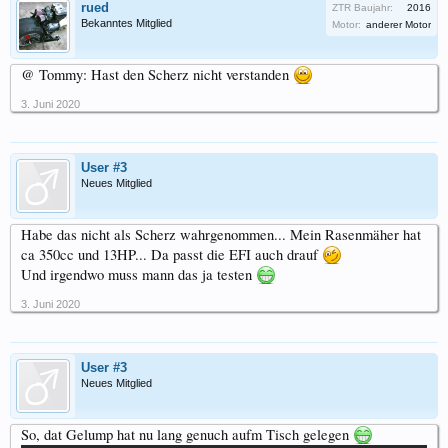
rued
ZTR Baujahr:
2016
Bekanntes Mitglied
Motor:
anderer Motor
@ Tommy: Hast den Scherz nicht verstanden
3. Juni 2020
User #3
Neues Mitglied
Habe das nicht als Scherz wahrgenommen... Mein Rasenmäher hat
ca 350cc und 13HP... Da passt die EFI auch drauf
Und irgendwo muss mann das ja testen
3. Juni 2020
User #3
Neues Mitglied
So, dat Gelump hat nu lang genuch aufm Tisch gelegen