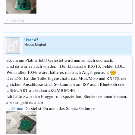
2. Juni 2020
User #3
Neues Mitglied
So, meine Platine lebt! Getestet wird nun so nach und nach...
Und da war er auch wieder... Der klassische RX/TX Fehler LOL.
Wenn alles 100% wäre, hätte es mir auch Angst gemacht
Der 2561 hat die Tolle Eigenschaft, das Mosi/Miso und RX/TX die
gleichen Anschlüsse sind. So kann ich am ISP auch Bluetooth oder
USB/UART anstecken #KOMBIPORT
Ich hätte zwar den Progger mit speziellem Stecker nehmen können,
aber so geht es auch
...
@rued
Da siehst Du auch das Schutz Gelumpe