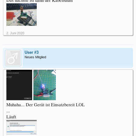
Das nächste ist dann der Kabelbaum
2. Juni 2020
User #3
Neues Mitglied
Muhaha... Der Gerät ist Einsatzbereit LOL
...
Läuft