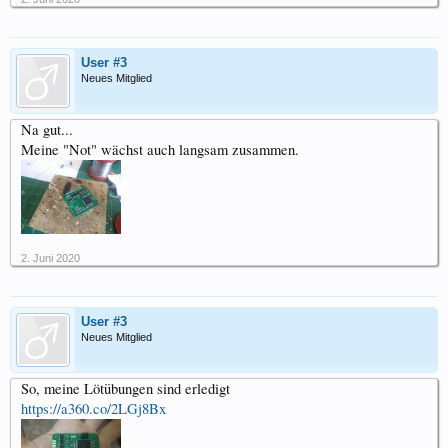
User #3
Neues Mitglied
Na gut...
Meine "Not" wächst auch langsam zusammen.
2. Juni 2020
User #3
Neues Mitglied
So, meine Lötübungen sind erledigt
https://a360.co/2LGj8Bx