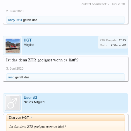
Zuletzt bearbeitet:
2. Juni 2020
2. Juni 2020
Andy1981
gefällt das.
HGT
ZTR Baujahr:
2015
Mitglied
Motor:
250ccm 4V
Ist das denn ZTR geeignet wenn es läuft?
3. Juni 2020
rued
gefällt das.
User #3
Neues Mitglied
Zitat von HGT:
↑
Ist das denn ZTR geeignet wenn es läuft?