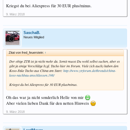
Kriegst du bei Aliexpress für 30 EUR plus/minus.
9. März 2018
SaschaB.
Neues Mitglied
Zitat von fred_feuerstein:
↑
Der obige ZTR ist ja nicht mehr da. Somit musst Du wohl selbst suchen, aber es
gibt ja einige Vorschläge bzgl. Tacho hier im Forum. Viele (ich auch) haben den
Koso-Fake Tacho aus China am Start:
http://www.ztrforum.de/threads/china-
koso-nachbau-anschliessen.198/
Kriegst du bei Aliexpress für 30 EUR plus/minus.
Oh das war ja nicht sonderlich Helle von mir
Aber vielen lieben Dank für den netten Hinweis
9. März 2018