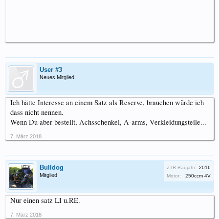
User #3
Neues Mitglied
Ich hätte Interesse an einem Satz als Reserve, brauchen würde ich
dass nicht nennen.
Wenn Du aber bestellt, Achsschenkel, A-arms, Verkleidungsteile...
7. März 2018
Bulldog
ZTR Baujahr:
2016
Mitglied
Motor:
250ccm 4V
Nur einen satz LI u.RE.
7. März 2018