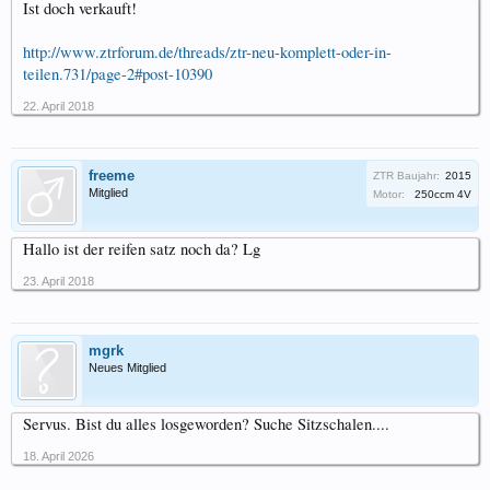
Ist doch verkauft!
http://www.ztrforum.de/threads/ztr-neu-komplett-oder-in-
teilen.731/page-2#post-10390
22. April 2018
freeme
ZTR Baujahr:
2015
Mitglied
Motor:
250ccm 4V
Hallo ist der reifen satz noch da? Lg
23. April 2018
mgrk
Neues Mitglied
Servus. Bist du alles losgeworden? Suche Sitzschalen....
18. April 2026