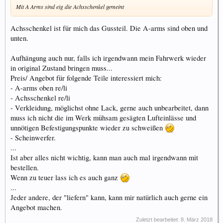
Mit A Arms sind eig die Achsschenkel gemeint
Achsschenkel ist für mich das Gussteil. Die A-arms sind oben und
unten.
Aufhängung auch nur, falls ich irgendwann mein Fahrwerk wieder
in original Zustand bringen muss...
Preis/ Angebot für folgende Teile interessiert mich:
- A-arms oben re/li
- Achsschenkel re/li
- Verkleidung, möglichst ohne Lack, gerne auch unbearbeitet, dann
muss ich nicht die im Werk mühsam gesägten Lufteinlässe und
unnötigen Befestigungspunkte wieder zu schweißen
- Scheinwerfer.
...
Ist aber alles nicht wichtig, kann man auch mal irgendwann mit
bestellen.
Wenn zu teuer lass ich es auch ganz
...
Jeder andere, der "liefern" kann, kann mir natürlich auch gerne ein
Angebot machen.
Zuletzt bearbeitet:
8. März 2018