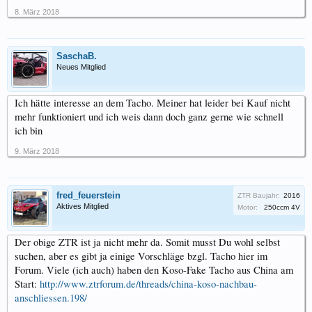
8. März 2018
SaschaB.
Neues Mitglied
Ich hätte interesse an dem Tacho. Meiner hat leider bei Kauf nicht
mehr funktioniert und ich weis dann doch ganz gerne wie schnell
ich bin
9. März 2018
fred_feuerstein
ZTR Baujahr:
2016
Aktives Mitglied
Motor:
250ccm 4V
Der obige ZTR ist ja nicht mehr da. Somit musst Du wohl selbst
suchen, aber es gibt ja einige Vorschläge bzgl. Tacho hier im
Forum. Viele (ich auch) haben den Koso-Fake Tacho aus China am
Start:
http://www.ztrforum.de/threads/china-koso-nachbau-
anschliessen.198/