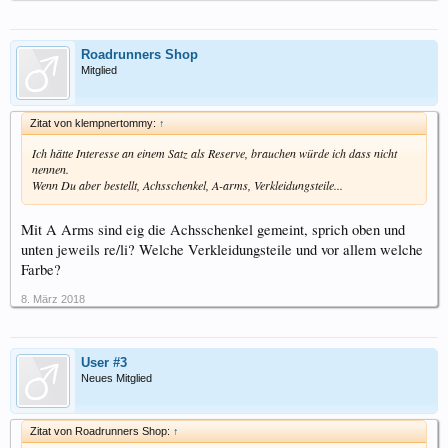
Roadrunners Shop
Mitglied
Zitat von klempnertommy:
↑
Ich hätte Interesse an einem Satz als Reserve, brauchen würde ich dass nicht
nennen.
Wenn Du aber bestellt, Achsschenkel, A-arms, Verkleidungsteile...
Mit A Arms sind eig die Achsschenkel gemeint, sprich oben und
unten jeweils re/li? Welche Verkleidungsteile und vor allem welche
Farbe?
8. März 2018
User #3
Neues Mitglied
Zitat von Roadrunners Shop:
↑