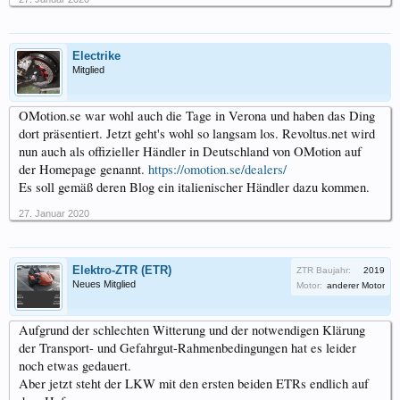
Electrike
Mitglied
OMotion.se war wohl auch die Tage in Verona und haben das Ding
dort präsentiert. Jetzt geht's wohl so langsam los. Revoltus.net wird
nun auch als offizieller Händler in Deutschland von OMotion auf
der Homepage genannt.
https://omotion.se/dealers/
Es soll gemäß deren Blog ein italienischer Händler dazu kommen.
27. Januar 2020
Elektro-ZTR (ETR)
ZTR Baujahr:
2019
Neues Mitglied
Motor:
anderer Motor
Aufgrund der schlechten Witterung und der notwendigen Klärung
der Transport- und Gefahrgut-Rahmenbedingungen hat es leider
noch etwas gedauert.
Aber jetzt steht der LKW mit den ersten beiden ETRs endlich auf