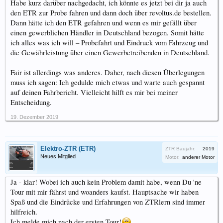
Habe kurz darüber nachgedacht, ich könnte es jetzt bei dir ja auch
den ETR zur Probe fahren und dann doch über revoltus.de bestellen.
Dann hätte ich den ETR gefahren und wenn es mir gefällt über
einen gewerblichen Händler in Deutschland bezogen. Somit hätte
ich alles was ich will – Probefahrt und Eindruck vom Fahrzeug und
die Gewährleistung über einen Gewerbetreibenden in Deutschland.
Fair ist allerdings was anderes. Daher, nach diesen Überlegungen
muss ich sagen: Ich gedulde mich etwas und warte auch gespannt
auf deinen Fahrbericht. Vielleicht hilft es mir bei meiner
Entscheidung.
19. Dezember 2019
Elektro-ZTR (ETR)
ZTR Baujahr:
2019
Neues Mitglied
Motor:
anderer Motor
Ja - klar! Wobei ich auch kein Problem damit habe, wenn Du 'ne
Tour mit mir fährst und woanders kaufst. Hauptsache wir haben
Spaß und die Eindrücke und Erfahrungen von ZTRlern sind immer
hilfreich.
Ich melde mich nach der ersten Tour!