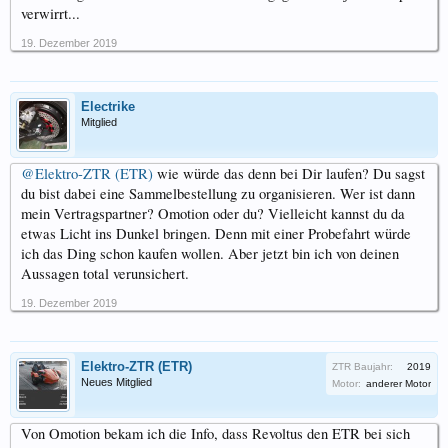
verwirrt...
19. Dezember 2019
Electrike
Mitglied
@Elektro-ZTR (ETR)
wie würde das denn bei Dir laufen? Du sagst
du bist dabei eine Sammelbestellung zu organisieren. Wer ist dann
mein Vertragspartner? Omotion oder du? Vielleicht kannst du da
etwas Licht ins Dunkel bringen. Denn mit einer Probefahrt würde
ich das Ding schon kaufen wollen. Aber jetzt bin ich von deinen
Aussagen total verunsichert.
19. Dezember 2019
Elektro-ZTR (ETR)
ZTR Baujahr:
2019
Neues Mitglied
Motor:
anderer Motor
Von Omotion bekam ich die Info, dass Revoltus den ETR bei sich