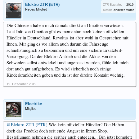
Elektro-ZTR (ETR)
ZTR Baujahr:
2019
Neues Mitglied
Motor:
anderer Motor
Die Chinesen haben mich damals direkt an Omotion verwiesen.
Laut Info von Omotion gibt es momentan noch keinen offiziellen
Händler in Deutschland. Revoltus ist aber wohl in Gesprächen mit
Ihnen. Mir ging es vor allem auch darum die Fahrzeuge
schnellstmöglich zu bekommen und um eine sichere Ersatzteil-
Versorgung. Da der Elektro-Antrieb und die Akkus von den
Schweden selbst entwickelt und angepasst wurden, fühle ich mich
dort auch gut aufgehoben. Es wird sicherlich noch einige
Kinderkrankheiten geben und da ist der direkte Kontakt wichtig.
19. Dezember 2019
Electrike
Mitglied
@Elektro-ZTR (ETR)
Wie kein offizieller Händler? Die Haben
doch das Produkt doch seit ende August in Ihrem Shop.
Bestellungen nehmen die seither auch entgegen... Bin jetzt komplett