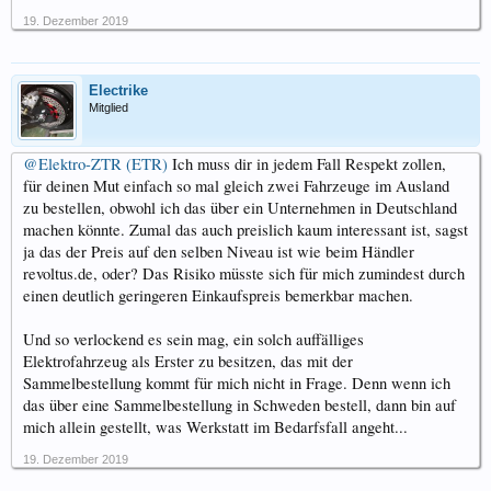
19. Dezember 2019
Electrike
Mitglied
@Elektro-ZTR (ETR)
Ich muss dir in jedem Fall Respekt zollen,
für deinen Mut einfach so mal gleich zwei Fahrzeuge im Ausland
zu bestellen, obwohl ich das über ein Unternehmen in Deutschland
machen könnte. Zumal das auch preislich kaum interessant ist, sagst
ja das der Preis auf den selben Niveau ist wie beim Händler
revoltus.de, oder? Das Risiko müsste sich für mich zumindest durch
einen deutlich geringeren Einkaufspreis bemerkbar machen.
Und so verlockend es sein mag, ein solch auffälliges
Elektrofahrzeug als Erster zu besitzen, das mit der
Sammelbestellung kommt für mich nicht in Frage. Denn wenn ich
das über eine Sammelbestellung in Schweden bestell, dann bin auf
mich allein gestellt, was Werkstatt im Bedarfsfall angeht...
19. Dezember 2019