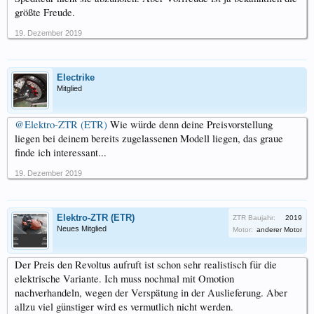
größte Freude.
19. Dezember 2019
Electrike
Mitglied
@Elektro-ZTR (ETR)
Wie würde denn deine Preisvorstellung
liegen bei deinem bereits zugelassenen Modell liegen, das graue
finde ich interessant...
19. Dezember 2019
Elektro-ZTR (ETR)
ZTR Baujahr:
2019
Neues Mitglied
Motor:
anderer Motor
Der Preis den Revoltus aufruft ist schon sehr realistisch für die
elektrische Variante. Ich muss nochmal mit Omotion
nachverhandeln, wegen der Verspätung in der Auslieferung. Aber
allzu viel günstiger wird es vermutlich nicht werden.