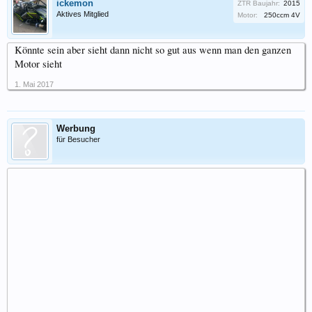
ickemon
ZTR Baujahr:
2015
Aktives Mitglied
Motor:
250ccm 4V
Könnte sein aber sieht dann nicht so gut aus wenn man den ganzen
Motor sieht
1. Mai 2017
Werbung
für Besucher