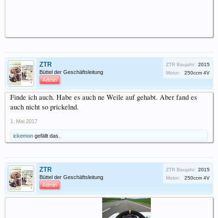
ZTR
ZTR Baujahr:
2015
Büttel der Geschäftsleitung
Motor:
250ccm 4V
Admin
Finde ich auch. Habe es auch ne Weile auf gehabt. Aber fand es
auch nicht so prickelnd.
1. Mai 2017
ickemon
gefällt das.
ZTR
ZTR Baujahr:
2015
Büttel der Geschäftsleitung
Motor:
250ccm 4V
Admin