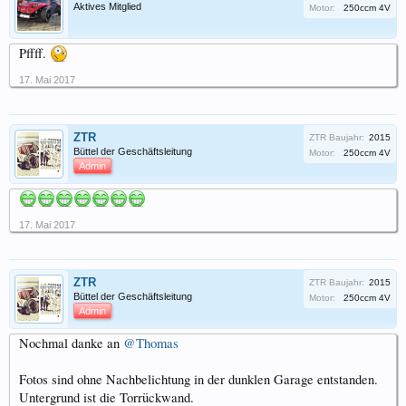
Aktives Mitglied
Motor:
250ccm 4V
Pffff.
17. Mai 2017
ZTR
ZTR Baujahr:
2015
Büttel der Geschäftsleitung
Motor:
250ccm 4V
Admin
17. Mai 2017
ZTR
ZTR Baujahr:
2015
Büttel der Geschäftsleitung
Motor:
250ccm 4V
Admin
Nochmal danke an
@Thomas
Fotos sind ohne Nachbelichtung in der dunklen Garage entstanden.
Untergrund ist die Torrückwand.