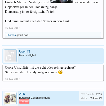
Einfach Mal ne Runde gecruist
während der neue
Gepäckträger in der Trocknung hängt.
Donnerstag ist er fertig.....hoffe ich.
Und dann kommt auch der Sensor in den Tank.
16. Mai 2017
Thomas
gefällt das.
User #3
Neues Mitglied
Coole Unschärfe, ist die echt oder rein gerechnet?
Sicher mit dem Handy aufgenommen
16. Mai 2017
ZTR
ZTR Baujahr:
2015
Büttel der Geschäftsleitung
Motor:
250ccm 4V
Admin