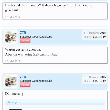
Huch sind die schon da? Hab noch gar nicht im Briefkasten
geschaut.
18. Mai 2017
ZTR
ZTR Baujahr:
2015
Büttel der Geschäftsleitung
Motor:
250ccm 4V
Admin
Waren gestern schon da.
Aber da war keine Zeit zum Einbau.
18. Mai 2017
ZTR
ZTR Baujahr:
2015
Büttel der Geschäftsleitung
Motor:
250ccm 4V
Admin
Dämmerung
Anhänge: