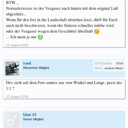
BTW...
Normalerweise ist der Vergaser auch hinten mit dem original Lufi
abgestützt...
Wenn Ihr den frei in die Landschaft abstehen lasst, dürft Ihr Euch
auch nicht beschweren, wenn der Stutzen schneller mürbe wird
oder der Vergaser wegen dem Geschüttel überläuft
... Ich mein ja nur
13. August 2018
rued
ZTR Baujahr:
2016
Bekanntes Mitglied
Motor:
anderer Motor
Der sieht auf dem Foto anders aus vom Winkel und Länge, passt der
1:1 ?
13. August 2018
User #3
Neues Mitglied