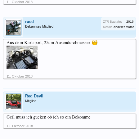
11. Oktober 2018
rued
ZTR Baujahr:
2016
Bekanntes Mitglied
Motor:
anderer Motor
Aus dem Kartsport, 25cm Ausendurchmesser
11. Oktober 2018
Red Devil
Mitglied
Geil muss ich gucken ob ich so ein Bekomme
12. Oktober 2018