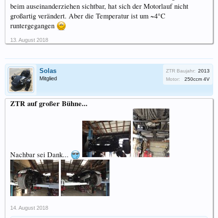
beim auseinanderziehen sichtbar, hat sich der Motorlauf nicht
großartig verändert. Aber die Temperatur ist um ~4°C
runtergegangen
13. August 2018
Solas
ZTR Baujahr:
2013
Mitglied
Motor:
250ccm 4V
ZTR auf großer Bühne...
Nachbar sei Dank...
14. August 2018