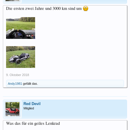
Die ersten zwei Jahre und 3000 km sind um
9. Oktober 2018
Andy1981
gefällt das.
Red Devil
Mitglied
Was das für ein geiles Lenkrad